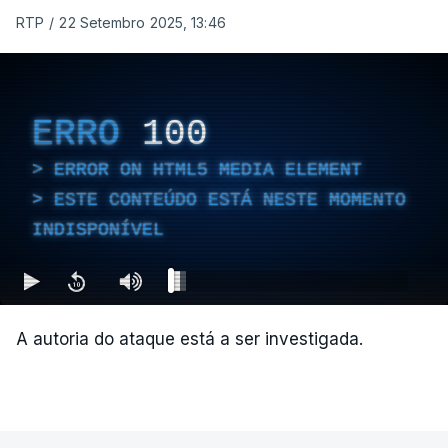
RTP
/
22 Setembro 2025, 13:46
ERRO
100
ERROR ON HTML5 MEDIA ELEMENT
ESTE CONTEÚDO ESTÁ NESTE MOMENTO
INDISPONÍVEL
A autoria do ataque está a ser investigada.