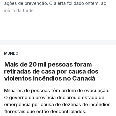
ações de prevenção. O alerta foi dado ontem, ao
início da tarde.
Mais de 20 mil pessoas foram retiradas de casa
VER MAIS
por causa dos violentos incêndios no Canadá
MUNDO
Mais de 20 mil pessoas foram
retiradas de casa por causa dos
violentos incêndios no Canadá
Milhares de pessoas têm ordem de evacuação.
O governo da província declarou o estado de
emergência por causa de dezenas de incêndios
florestais que estão descontrolados.