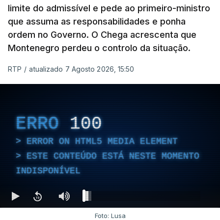
limite do admissível e pede ao primeiro-ministro
que assuma as responsabilidades e ponha
Empreiteiro da
Construbarcelos também
ordem no Governo. O Chega acrescenta que
fez obras na casa do diretor
Montenegro perdeu o controlo da situação.
financeiro da PJ
atualizado 7 Agosto 2026, 14:25
RTP
/
atualizado 7 Agosto 2026, 15:50
Empreiteiro que fez obras
na casa de Luís Neves
ERRO
100
também trabalhou para o
diretor financeiro da PJ
ERROR ON HTML5 MEDIA ELEMENT
atualizado 7 Agosto 2026, 14:26
ESTE CONTEÚDO ESTÁ NESTE MOMENTO
INDISPONÍVEL
Foto: Lusa