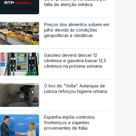
falta de atenção médica
Preços dos alimentos sobem em
julho devido às condições
geopolíticas e climáticas
Gasóleo deverá descer 12
cêntimos e gasolina baixar 12,5
cêntimos na próxima semana
O lixo do "Volta". Autarquia de
Lisboa reforçou higiene urbana
Espanha impõe controlos
fronteiriços a viajantes
provenientes de Itália