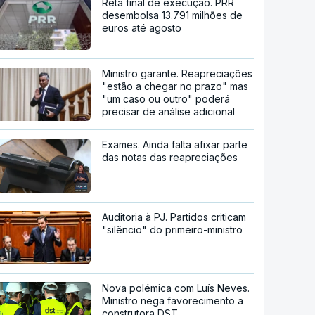
Reta final de execução. PRR
desembolsa 13.791 milhões de
euros até agosto
Ministro garante. Reapreciações
"estão a chegar no prazo" mas
"um caso ou outro" poderá
precisar de análise adicional
Exames. Ainda falta afixar parte
das notas das reapreciações
Auditoria à PJ. Partidos criticam
"silêncio" do primeiro-ministro
Nova polémica com Luís Neves.
Ministro nega favorecimento a
construtora DST