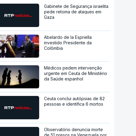
Gabinete de Segurança israelita
pede retoma de ataques em
Gaza
Abelardo de la Espriella
investido Presidente da
Colômbia
Médicos pedem intervenção
urgente em Ceuta de Ministério
da Saúde espanhol
Ceuta conclui autópsias de 82
pessoas e identifica 6 mortos
Observatório denuncia morte
de 51 presos na Venezuela por