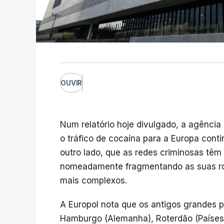
OUVIR
Num relatório hoje divulgado, a agência 
o tráfico de cocaína para a Europa conti
outro lado, que as redes criminosas tê
nomeadamente fragmentando as suas rot
mais complexos.
A Europol nota que os antigos grandes 
Hamburgo (Alemanha), Roterdão (Países 