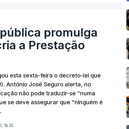
epública promulga
cria a Prestação
ou esta sexta-feira o decreto-lei que
). António José Seguro alerta, no
ficação não pode traduzir-se "numa
que se deve assegurar que "ninguém é
.
, 18:35