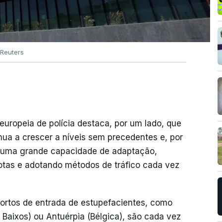
Reuters
europeia de polícia destaca, por um lado, que
nua a crescer a níveis sem precedentes e, por
m uma grande capacidade de adaptação,
as e adotando métodos de tráfico cada vez
portos de entrada de estupefacientes, como
Baixos) ou Antuérpia (Bélgica), são cada vez