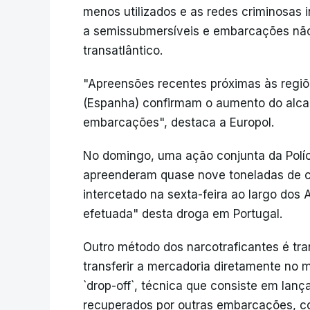
menos utilizados e as redes criminosas
a semissubmersíveis e embarcações não c
transatlântico.
"Apreensões recentes próximas às regiõe
(Espanha) confirmam o aumento do alca
embarcações", destaca a Europol.
No domingo, uma ação conjunta da Políci
apreenderam quase nove toneladas de c
intercetado na sexta-feira ao largo dos
efetuada" desta droga em Portugal.
Outro método dos narcotraficantes é tr
transferir a mercadoria diretamente no
`drop-off`, técnica que consiste em lanç
recuperados por outras embarcações, co