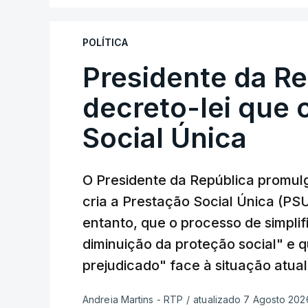
POLÍTICA
Presidente da R
decreto-lei que 
Social Única
O Presidente da República promulg
cria a Prestação Social Única (PSU
entanto, que o processo de simpli
diminuição da proteção social" e 
prejudicado" face à situação atual
Andreia Martins - RTP
/
atualizado 7 Agosto 2026