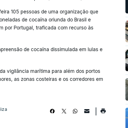
feira 105 pessoas de uma organização que
toneladas de cocaína oriunda do Brasil e
 por Portugal, traficada com recurso às
preensão de cocaína dissimulada em lulas e
 da vigilância marítima para além dos portos
nores, as zonas costeiras e os corredores em
liza