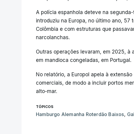
A polícia espanhola deteve na segunda-
introduziu na Europa, no último ano, 57 
Colômbia e com estruturas que passavam
narcolanchas.
Outras operações levaram, em 2025, à a
em mandioca congeladas, em Portugal.
No relatório, a Europol apela à extensão
comerciais, de modo a incluir portos me
alto-mar.
TÓPICOS
Hamburgo Alemanha Roterdão Baixos
,
Ga