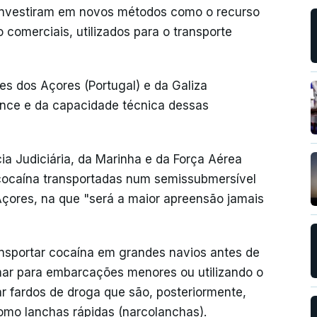
 investiram em novos métodos como o recurso
omerciais, utilizados para o transporte
s dos Açores (Portugal) e da Galiza
nce e da capacidade técnica dessas
a Judiciária, da Marinha e da Força Aérea
ocaína transportadas num semissubmersível
 Açores, na que "será a maior apreensão jamais
ansportar cocaína em grandes navios antes de
 mar para embarcações menores ou utilizando o
ar fardos de droga que são, posteriormente,
mo lanchas rápidas (narcolanchas).