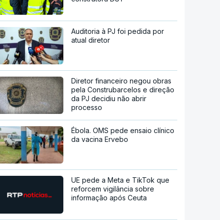
Auditoria à PJ foi pedida por
atual diretor
Diretor financeiro negou obras
pela Construbarcelos e direção
da PJ decidiu não abrir
processo
Ébola. OMS pede ensaio clínico
da vacina Ervebo
UE pede a Meta e TikTok que
reforcem vigilância sobre
informação após Ceuta