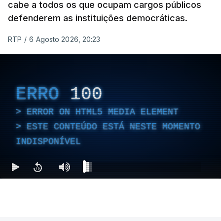
cabe a todos os que ocupam cargos públicos
defenderem as instituições democráticas.
RTP
/
6 Agosto 2026, 20:23
ERRO
100
ERROR ON HTML5 MEDIA ELEMENT
ESTE CONTEÚDO ESTÁ NESTE MOMENTO
INDISPONÍVEL