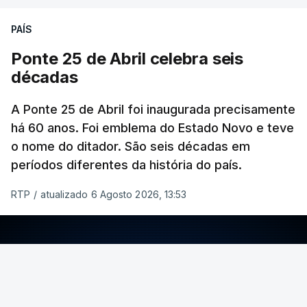
PAÍS
Ponte 25 de Abril celebra seis
décadas
A Ponte 25 de Abril foi inaugurada precisamente
há 60 anos. Foi emblema do Estado Novo e teve
o nome do ditador. São seis décadas em
períodos diferentes da história do país.
RTP
/
atualizado 6 Agosto 2026, 13:53
ERRO
100
ERROR ON HTML5 MEDIA ELEMENT