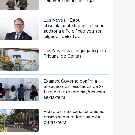
remover obstáculos legais
Luís Neves. "Estou
absolutamente tranquilo" com
auditoria à PJ e "não vou ser
julgado" pelo TdC
Luís Neves vai ser julgado pelo
Tribunal de Contas
Exames. Governo confirma
afixação dos resultados da 2ª
fase e das reapreciações esta
sexta-feira
Prazo para as candidaturas ao
ensino superior termina esta
quinta-feira