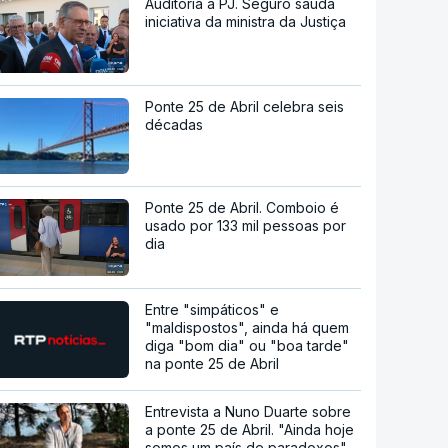
Auditoria à PJ. Seguro saúda
iniciativa da ministra da Justiça
Ponte 25 de Abril celebra seis
décadas
Ponte 25 de Abril. Comboio é
usado por 133 mil pessoas por
dia
Entre "simpáticos" e
"maldispostos", ainda há quem
diga "bom dia" ou "boa tarde"
na ponte 25 de Abril
Entrevista a Nuno Duarte sobre
a ponte 25 de Abril. "Ainda hoje
somos um país de paradoxos"