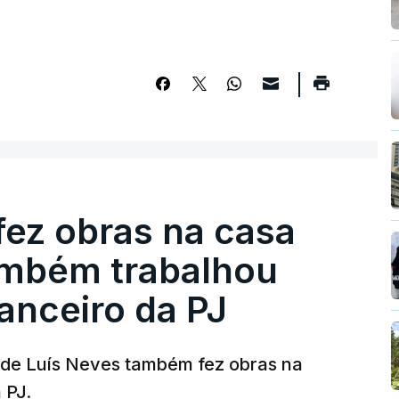
fez obras na casa
ambém trabalhou
nanceiro da PJ
a de Luís Neves também fez obras na
 PJ.