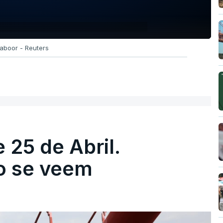
aboor - Reuters
 25 de Abril.
ão se veem