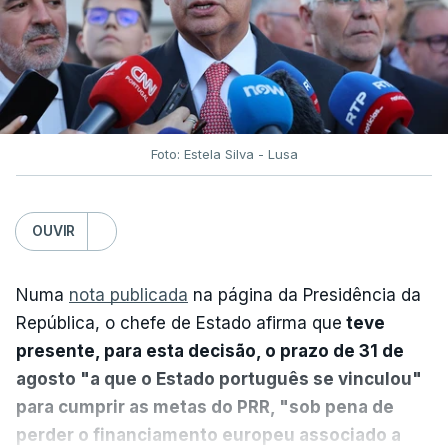
Foto: Estela Silva - Lusa
OUVIR
Numa
nota publicada
na página da Presidência da
República, o chefe de Estado afirma que
teve
presente, para esta decisão, o prazo de 31 de
agosto "a que o Estado português se vinculou"
para cumprir as metas do PRR, "sob pena de
perder o financiamento europeu associado a