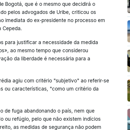
 de Bogotá, que é o mesmo que decidirá o
do pelos advogados de Uribe, criticou os
são imediata do ex-presidente no processo em
n Cepeda.
dos para justificar a necessidade da medida
sos», ao mesmo tempo que considerou
vação da liberdade é necessária para a
édia agiu com critério "subjetivo" ao referir-se
as ou características, "como um critério da
o de fuga abandonando o país, nem que
o ou refúgio, pelo que não existem indícios
ireito, as medidas de segurança não podem