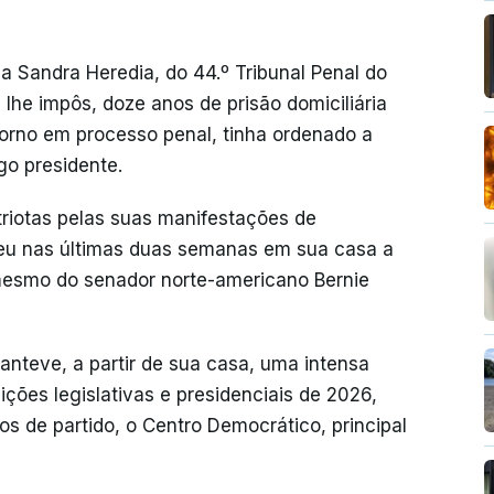
za Sandra Heredia, do 44.º Tribunal Penal do
lhe impôs, doze anos de prisão domiciliária
borno em processo penal, tinha ordenado a
go presidente.
riotas pelas suas manifestações de
ebeu nas últimas duas semanas em sua casa a
é mesmo do senador norte-americano Bernie
nteve, a partir de sua casa, uma intensa
ições legislativas e presidenciais de 2026,
 de partido, o Centro Democrático, principal