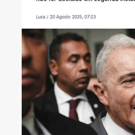
Lusa
/
20 Agosto 2025, 07:23