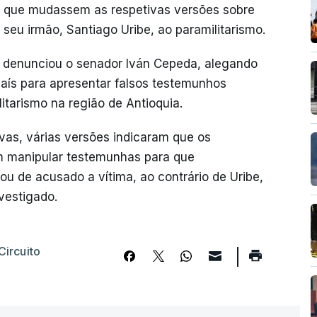
ra que mudassem as respetivas versões sobre
seu irmão, Santiago Uribe, ao paramilitarismo.
 denunciou o senador Iván Cepeda, alegando
 país para apresentar falsos testemunhos
itarismo na região de Antioquia.
vas, várias versões indicaram que os
m manipular testemunhas para que
u de acusado a vítima, ao contrário de Uribe,
vestigado.
Circuito