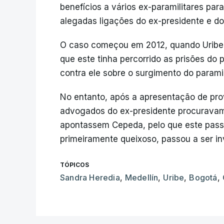
benefícios a vários ex-paramilitares pa
alegadas ligações do ex-presidente e do 
O caso começou em 2012, quando Uribe
que este tinha percorrido as prisões do
contra ele sobre o surgimento do paramil
No entanto, após a apresentação de pro
advogados do ex-presidente procurava
apontassem Cepeda, pelo que este passo
primeiramente queixoso, passou a ser in
TÓPICOS
Sandra Heredia
,
Medellín
,
Uribe
,
Bogotá
,