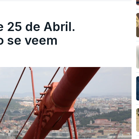
 25 de Abril.
ão se veem