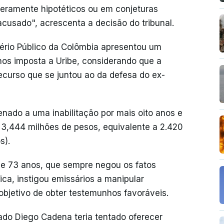
meramente hipotéticos ou em conjeturas
cusado", acrescenta a decisão do tribunal.
ério Público da Colômbia apresentou um
os imposta a Uribe, considerando que a
ecurso que se juntou ao da defesa do ex-
denado a uma inabilitação por mais oito anos e
3,444 milhões de pesos, equivalente a 2.420
s).
 de 73 anos, que sempre negou os fatos
ica, instigou emissários a manipular
objetivo de obter testemunhos favoráveis.
do Diego Cadena teria tentado oferecer