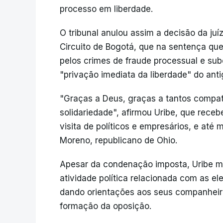
processo em liberdade.
O tribunal anulou assim a decisão da juí
Circuito de Bogotá, que na sentença que 
pelos crimes de fraude processual e su
"privação imediata da liberdade" do anti
"Graças a Deus, graças a tantos compat
solidariedade", afirmou Uribe, que rec
visita de políticos e empresários, e at
Moreno, republicano de Ohio.
Apesar da condenação imposta, Uribe ma
atividade política relacionada com as ele
dando orientações aos seus companheiros
formação da oposição.