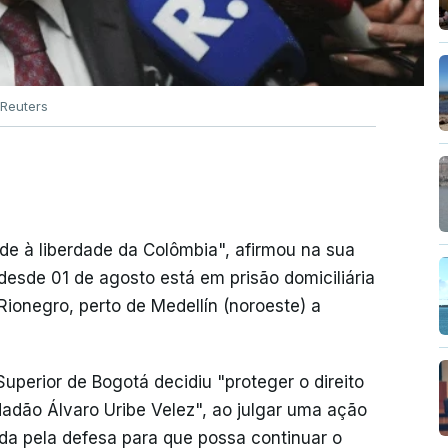
Reuters
de à liberdade da Colômbia", afirmou na sua
desde 01 de agosto está em prisão domiciliária
ionegro, perto de Medellín (noroeste) a
uperior de Bogotá decidiu "proteger o direito
dadão Álvaro Uribe Velez", ao julgar uma ação
da pela defesa para que possa continuar o