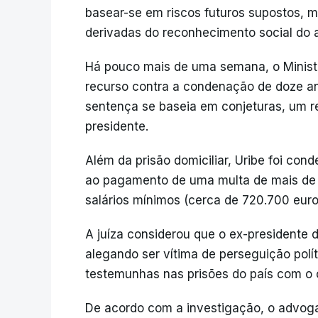
basear-se em riscos futuros supostos, 
derivadas do reconhecimento social do a
Há pouco mais de uma semana, o Minist
recurso contra a condenação de doze an
sentença se baseia em conjeturas, um r
presidente.
Além da prisão domiciliar, Uribe foi con
ao pagamento de uma multa de mais de 
salários mínimos (cerca de 720.700 euro
A juíza considerou que o ex-presidente
alegando ser vítima de perseguição polít
testemunhas nas prisões do país com o 
De acordo com a investigação, o advoga