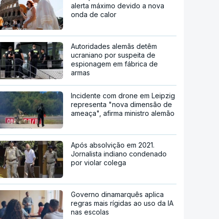
alerta máximo devido a nova
onda de calor
Autoridades alemãs detêm
ucraniano por suspeita de
espionagem em fábrica de
armas
Incidente com drone em Leipzig
representa "nova dimensão de
ameaça", afirma ministro alemão
Após absolvição em 2021.
Jornalista indiano condenado
por violar colega
Governo dinamarquês aplica
regras mais rígidas ao uso da IA
nas escolas