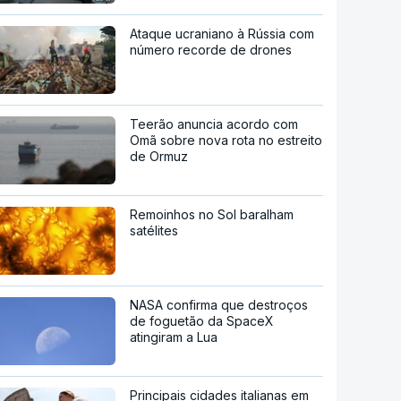
Ataque ucraniano à Rússia com
número recorde de drones
Teerão anuncia acordo com
Omã sobre nova rota no estreito
de Ormuz
Remoinhos no Sol baralham
satélites
NASA confirma que destroços
de foguetão da SpaceX
atingiram a Lua
Principais cidades italianas em