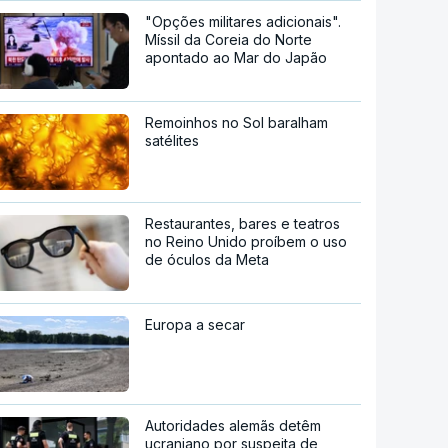
"Opções militares adicionais".
Míssil da Coreia do Norte
apontado ao Mar do Japão
Remoinhos no Sol baralham
satélites
Restaurantes, bares e teatros
no Reino Unido proíbem o uso
de óculos da Meta
Europa a secar
Autoridades alemãs detêm
ucraniano por suspeita de