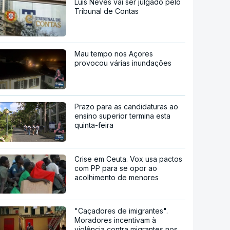
Luís Neves vai ser julgado pelo
Tribunal de Contas
Mau tempo nos Açores
provocou várias inundações
Prazo para as candidaturas ao
ensino superior termina esta
quinta-feira
Crise em Ceuta. Vox usa pactos
com PP para se opor ao
acolhimento de menores
"Caçadores de imigrantes".
Moradores incentivam à
violência contra migrantes nos