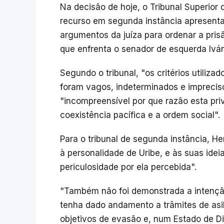
Na decisão de hoje, o Tribunal Superior
recurso em segunda instância apresenta
argumentos da juíza para ordenar a pri
que enfrenta o senador de esquerda Ivá
Segundo o tribunal, "os critérios utiliza
foram vagos, indeterminados e impreci
"incompreensível por que razão esta pri
coexistência pacífica e a ordem social".
Para o tribunal de segunda instância, Her
à personalidade de Uribe, e às suas idei
periculosidade por ela percebida".
"Também não foi demonstrada a intençã
tenha dado andamento a trâmites de asil
objetivos de evasão e, num Estado de D