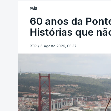
PAÍS
60 anos da Ponte
Histórias que n
RTP
/
6 Agosto 2026, 08:37