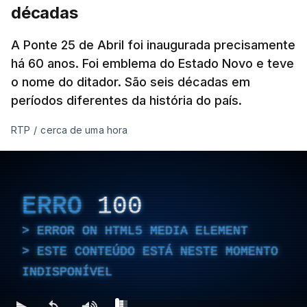
décadas
A Ponte 25 de Abril foi inaugurada precisamente
há 60 anos. Foi emblema do Estado Novo e teve
o nome do ditador. São seis décadas em
períodos diferentes da história do país.
RTP
/
cerca de uma hora
ERRO
100
ERROR ON HTML5 MEDIA ELEMENT
ESTE CONTEÚDO ESTÁ NESTE MOMENTO
INDISPONÍVEL