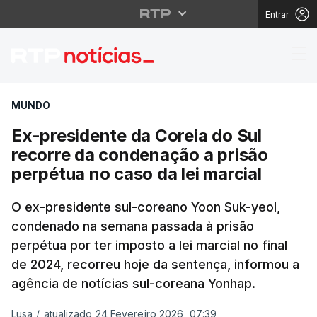
Entrar
Ex-presidente da Corei
MUNDO
Ex-presidente da Coreia do Sul
recorre da condenação a prisão
perpétua no caso da lei marcial
O ex-presidente sul-coreano Yoon Suk-yeol,
condenado na semana passada à prisão
perpétua por ter imposto a lei marcial no final
de 2024, recorreu hoje da sentença, informou a
agência de notícias sul-coreana Yonhap.
Lusa
/
atualizado 24 Fevereiro 2026, 07:39