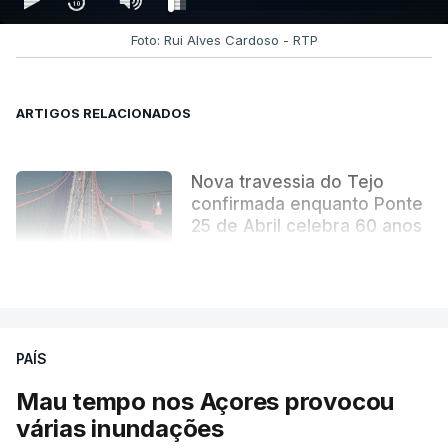
Foto: Rui Alves Cardoso - RTP
ARTIGOS RELACIONADOS
Nova travessia do Tejo
confirmada enquanto Ponte
25 de Abril celebra 60 anos
atualizado 6 Agosto 2026, 13:02
VER MAIS
PAÍS
Mau tempo nos Açores provocou
várias inundações