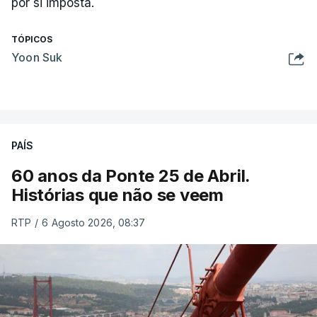
por si imposta.
TÓPICOS
Yoon Suk
PAÍS
60 anos da Ponte 25 de Abril.
Histórias que não se veem
RTP
/
6 Agosto 2026, 08:37