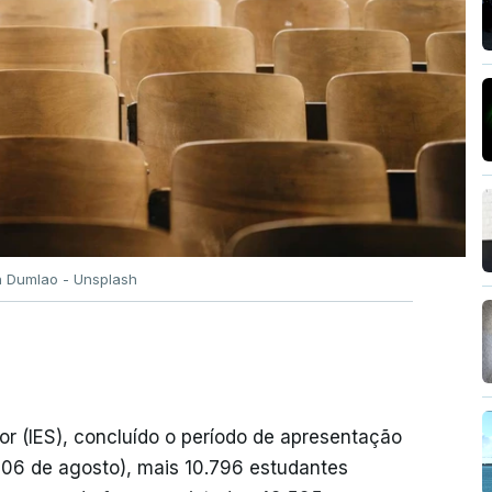
n Dumlao - Unsplash
or (IES), concluído o período de apresentação
a 06 de agosto), mais 10.796 estudantes