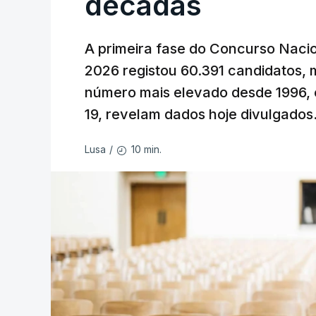
décadas
A primeira fase do Concurso Nacio
2026 registou 60.391 candidatos, 
número mais elevado desde 1996, 
19, revelam dados hoje divulgados
10 min.
Lusa
/