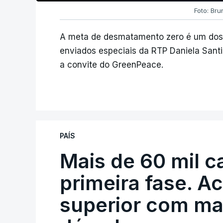
Foto: Bru
A meta de desmatamento zero é um dos pr
enviados especiais da RTP Daniela Sant
a convite do GreenPeace.
PAÍS
Mais de 60 mil c
primeira fase. A
superior com ma