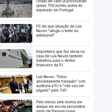
Ondas de calor já provocaram
quase 700 mortes acima do
esperado em Portugal
PS diz que situação de Luís
Neves "atingiu o limite do
admissível"
Empreiteiro que fez obras na
casa de Luís Neves também
trabalhou para o diretor
financeiro da PJ
Luís Neves. "Estou
absolutamente tranquilo" com
auditoria à PJ e "não vou ser
julgado" pelo TdC
Pelo menos sete mortos em
ataque em escola secundária
perto de Banguecoque