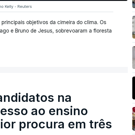
no Kelly - Reuters
incipais objetivos da cimeira do clima. Os
iago e Bruno de Jesus, sobrevoaram a floresta
andidatos na
cesso ao ensino
ior procura em três