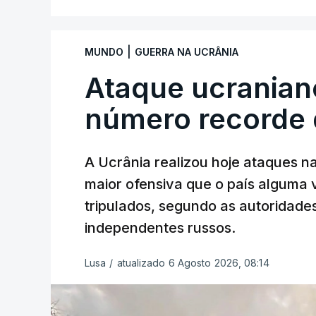
|
MUNDO
GUERRA NA UCRÂNIA
Ataque ucranian
número recorde 
A Ucrânia realizou hoje ataques n
maior ofensiva que o país alguma
tripulados, segundo as autoridad
independentes russos.
Lusa
/
atualizado 6 Agosto 2026, 08:14