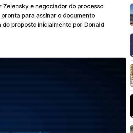
r Zelensky e negociador do processo
á pronta para assinar o documento
a do proposto inicialmente por Donald