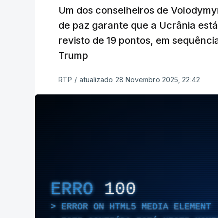
Um dos conselheiros de Volodymy
de paz garante que a Ucrânia est
revisto de 19 pontos, em sequênci
Trump
RTP
/
atualizado 28 Novembro 2025, 22:42
ERRO
100
ERROR ON HTML5 MEDIA ELEMENT