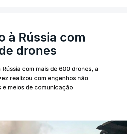
o à Rússia com
de drones
a Rússia com mais de 600 drones, a
 vez realizou com engenhos não
es e meios de comunicação