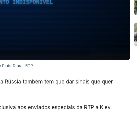
NTO INDISPONÍVEL
é Pinto Dias - RTP
a Rússia também tem que dar sinais que quer
clusiva aos enviados especiais da RTP a Kiev,