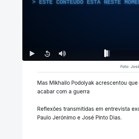
ESTE CONTEÚDO ESTÁ NESTE MOME
Foto: Jos
Mas Mikhailo Podolyak acrescentou que 
acabar com a guerra
Reflexões transmitidas em entrevista ex
Paulo Jerónimo e José Pinto Dias.