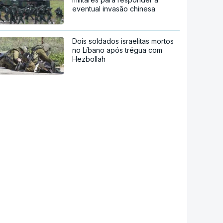
eventual invasão chinesa
Dois soldados israelitas mortos
no Líbano após trégua com
Hezbollah