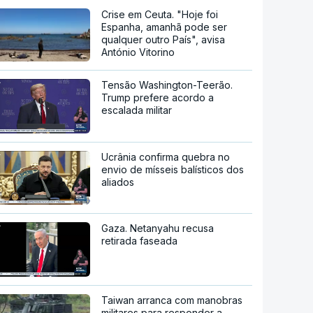
Crise em Ceuta. "Hoje foi
Espanha, amanhã pode ser
qualquer outro País", avisa
António Vitorino
Tensão Washington-Teerão.
Trump prefere acordo a
escalada militar
Ucrânia confirma quebra no
envio de mísseis balísticos dos
aliados
Gaza. Netanyahu recusa
retirada faseada
Taiwan arranca com manobras
militares para responder a