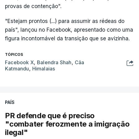
provas de contenção".
"Estejam prontos (...) para assumir as rédeas do
país", lançou no Facebook, apresentado como uma
figura incontornável da transição que se avizinha.
TÓPICOS
Facebook X
,
Balendra Shah
,
Câa
Katmandu
,
Himalaias
PAÍS
PR defende que é preciso
"combater ferozmente a imigração
ilegal"