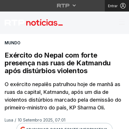
Entrar
Exército do Nepal com
MUNDO
Exército do Nepal com forte
presença nas ruas de Katmandu
após distúrbios violentos
O exército nepalês patrulhou hoje de manhã as
ruas da capital, Katmandu, após um dia de
violentos distúrbios marcado pela demissão do
primeiro-ministro do país, KP Sharma Oli.
Lusa
/
10 Setembro 2025, 07:01