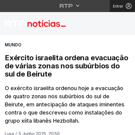
Entrar
Exército israelita ord
MUNDO
Exército israelita ordena evacuação
de várias zonas nos subúrbios do
sul de Beirute
O exército israelita ordenou hoje a evacuação
de quatro zonas nos subúrbios do sul de
Beirute, em antecipação de ataques iminentes
contra o que descreveu como instalações do
grupo xiita libanês Hezbollah.
Lusa
/
5 Junho 2025, 20:50