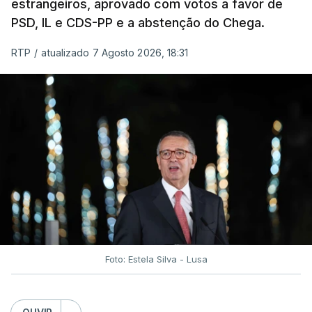
estrangeiros, aprovado com votos a favor de
PSD, IL e CDS-PP e a abstenção do Chega.
RTP
/
atualizado 7 Agosto 2026, 18:31
Foto: Estela Silva - Lusa