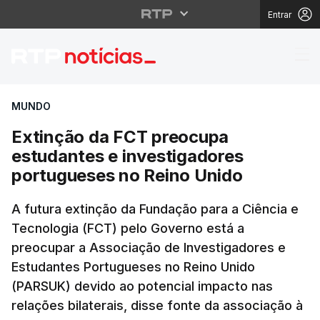
Entrar
Extinção da FCT preoc
MUNDO
Extinção da FCT preocupa
estudantes e investigadores
portugueses no Reino Unido
A futura extinção da Fundação para a Ciência e
Tecnologia (FCT) pelo Governo está a
preocupar a Associação de Investigadores e
Estudantes Portugueses no Reino Unido
(PARSUK) devido ao potencial impacto nas
relações bilaterais, disse fonte da associação à