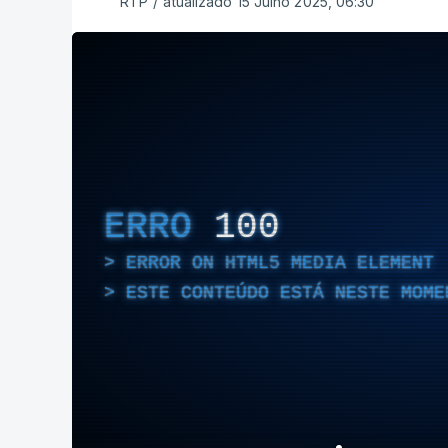
RTP
/
atualizado 15 Julho 2025, 06:30
ERRO
100
ERROR ON HTML5 MEDIA ELEMENT
ESTE CONTEÚDO ESTÁ NESTE MOME