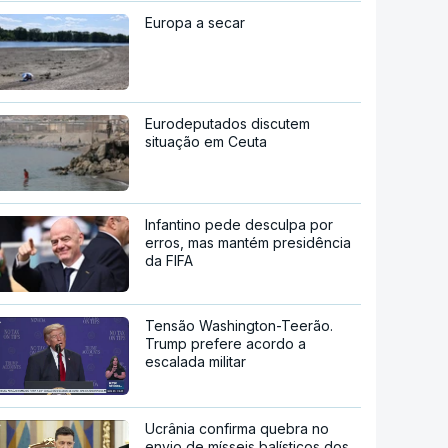
Europa a secar
Eurodeputados discutem
situação em Ceuta
Infantino pede desculpa por
erros, mas mantém presidência
da FIFA
Tensão Washington-Teerão.
Trump prefere acordo a
escalada militar
Ucrânia confirma quebra no
envio de mísseis balísticos dos