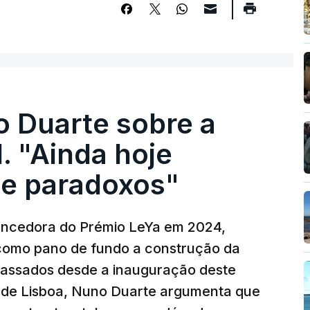
o Duarte sobre a
. "Ainda hoje
e paradoxos"
vencedora do Prémio LeYa em 2024,
 como pano de fundo a construção da
 passados desde a inauguração deste
 de Lisboa, Nuno Duarte argumenta que