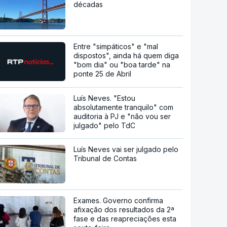
décadas
Entre "simpáticos" e "mal
dispostos", ainda há quem diga
"bom dia" ou "boa tarde" na
ponte 25 de Abril
Luís Neves. "Estou
absolutamente tranquilo" com
auditoria à PJ e "não vou ser
julgado" pelo TdC
Luís Neves vai ser julgado pelo
Tribunal de Contas
Exames. Governo confirma
afixação dos resultados da 2ª
fase e das reapreciações esta