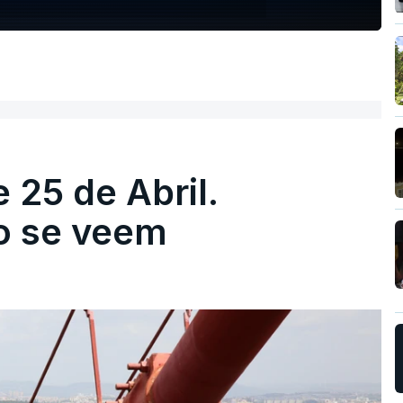
 25 de Abril.
ão se veem