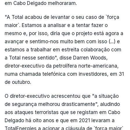
em Cabo Delgado melhoraram.
"A Total acabou de levantar o seu caso de `força
maior`. Estamos a analisar e a tentar fazer o
mesmo e, por isso, diria que o projeto está agora a
avançar e sentimo-nos muito bem com isso (...) e
estamos a trabalhar em estreita colaboração com
a Total nesse sentido", disse Darren Woods,
diretor-executivo da petrolífera norte-americana,
numa chamada telefónica com investidores, em 31
de outubro.
O diretor-executivo acrescentou que "a situação
de segurança melhorou drasticamente", aludindo
aos ataques terroristas que se registam em Cabo
Delgado há oito anos e que em 2021 levaram a
TotalEnergies a acionar a cláusula de `força maior`