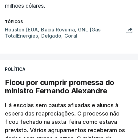
milhões dólares.
TÓPICOS
Houston [EUA
,
Bacia Rovuma
,
GNL [Gás
,
TotalEnergies
,
Delgado
,
Coral
POLÍTICA
Ficou por cumprir promessa do
ministro Fernando Alexandre
Há escolas sem pautas afixadas e alunos à
espera das reapreciações. O processo não
ficou fechado na sexta-feira como estava
previsto. Vários agrupamentos receberam os