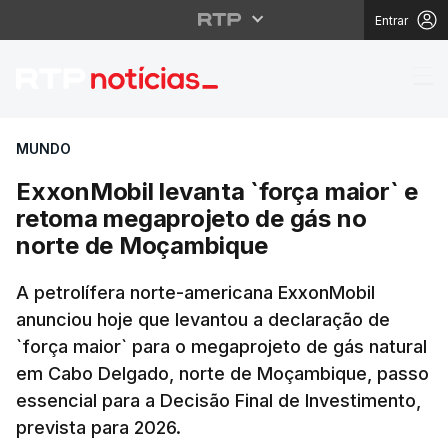
Entrar
ExxonMobil levanta `f
MUNDO
ExxonMobil levanta `força maior` e
retoma megaprojeto de gás no
norte de Moçambique
A petrolífera norte-americana ExxonMobil
anunciou hoje que levantou a declaração de
`força maior` para o megaprojeto de gás natural
em Cabo Delgado, norte de Moçambique, passo
essencial para a Decisão Final de Investimento,
prevista para 2026.