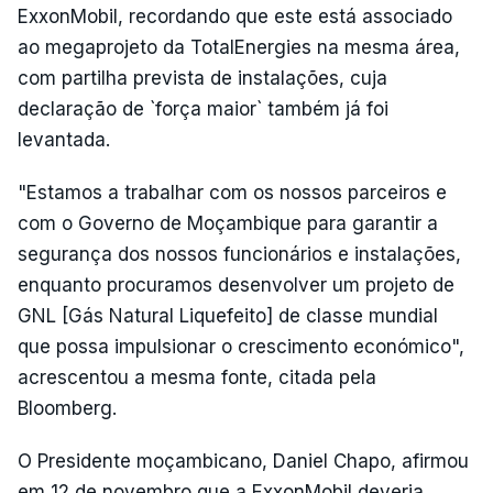
ExxonMobil, recordando que este está associado
ao megaprojeto da TotalEnergies na mesma área,
com partilha prevista de instalações, cuja
declaração de `força maior` também já foi
levantada.
"Estamos a trabalhar com os nossos parceiros e
com o Governo de Moçambique para garantir a
segurança dos nossos funcionários e instalações,
enquanto procuramos desenvolver um projeto de
GNL [Gás Natural Liquefeito] de classe mundial
que possa impulsionar o crescimento económico",
acrescentou a mesma fonte, citada pela
Bloomberg.
O Presidente moçambicano, Daniel Chapo, afirmou
em 12 de novembro que a ExxonMobil deveria