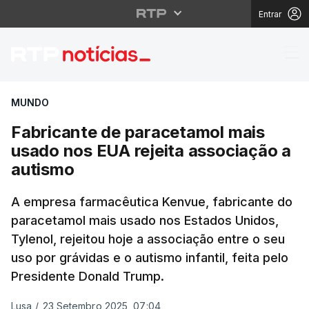
Entrar
Fabricante de paracet
MUNDO
Fabricante de paracetamol mais
usado nos EUA rejeita associação a
autismo
A empresa farmacêutica Kenvue, fabricante do
paracetamol mais usado nos Estados Unidos,
Tylenol, rejeitou hoje a associação entre o seu
uso por grávidas e o autismo infantil, feita pelo
Presidente Donald Trump.
Lusa
/
23 Setembro 2025, 07:04