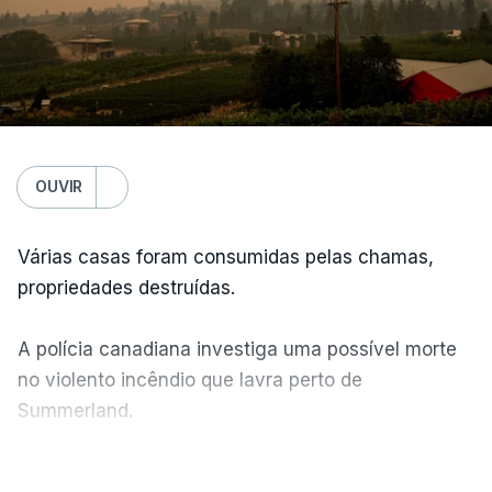
OUVIR
Várias casas foram consumidas pelas chamas,
propriedades destruídas.
A polícia canadiana investiga uma possível morte
no violento incêndio que lavra perto de
Summerland.
VER MAIS
Éum cenário de terror, descreve o primeiro-ministro