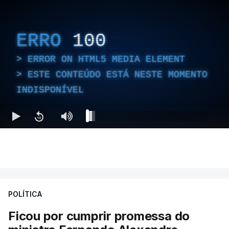
ERRO
100
ERROR ON HTML5 MEDIA ELEMENT
ESTE CONTEÚDO ESTÁ NESTE MOMENTO
INDISPONÍVEL
POLÍTICA
Ficou por cumprir promessa do