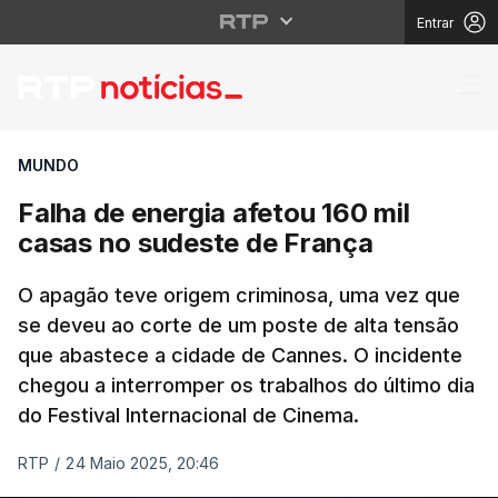
Entrar
Falha de energia afeto
MUNDO
Falha de energia afetou 160 mil
casas no sudeste de França
O apagão teve origem criminosa, uma vez que
se deveu ao corte de um poste de alta tensão
que abastece a cidade de Cannes. O incidente
chegou a interromper os trabalhos do último dia
do Festival Internacional de Cinema.
RTP
/
24 Maio 2025, 20:46