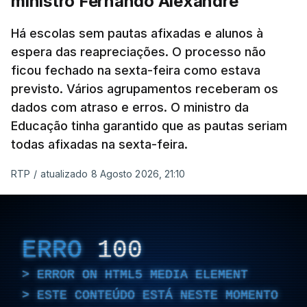
ministro Fernando Alexandre
Há escolas sem pautas afixadas e alunos à
espera das reapreciações. O processo não
ficou fechado na sexta-feira como estava
previsto. Vários agrupamentos receberam os
dados com atraso e erros. O ministro da
Educação tinha garantido que as pautas seriam
todas afixadas na sexta-feira.
RTP
/
atualizado 8 Agosto 2026, 21:10
ERRO
100
ERROR ON HTML5 MEDIA ELEMENT
ESTE CONTEÚDO ESTÁ NESTE MOMENTO