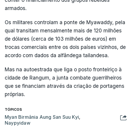
conter o financiamento dos grupos rebeldes
armados.
Os militares controlam a ponte de Myawaddy, pela
qual transitam mensalmente mais de 120 milhões
de dólares (cerca de 103 milhões de euros) em
trocas comerciais entre os dois países vizinhos, de
acordo com dados da alfândega tailandesa.
Mas na autoestrada que liga o posto fronteiriço à
cidade de Rangum, a junta combate guerrilheiros
que se financiam através da criação de portagens
próprias.
TÓPICOS
Myan Birmânia Aung San Suu Kyi
,
Naypyidaw