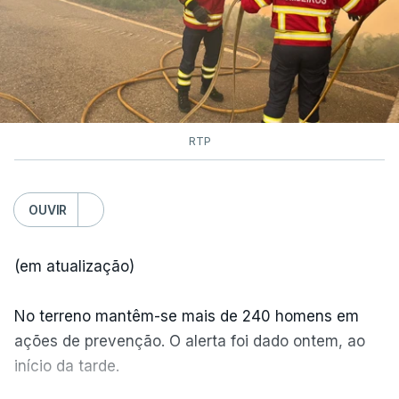
dois mil operacionais estão no terreno no combate
às chamas.
RTP
OUVIR
(em atualização)
No terreno mantêm-se mais de 240 homens em
ações de prevenção. O alerta foi dado ontem, ao
início da tarde.