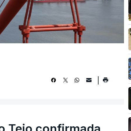
o Tejo confirmada