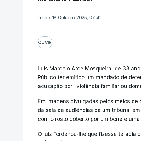
Lusa
/
18 Outubro 2025, 07:41
OUVIR
Luis Marcelo Arce Mosqueira, de 33 anos,
Público ter emitido um mandado de det
acusação por "violência familiar ou domé
Em imagens divulgadas pelos meios de c
da sala de audiências de um tribunal em S
com o rosto coberto por um boné e uma 
O juiz "ordenou-lhe que fizesse terapia 