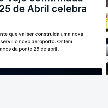
5 de Abril celebra
ante que vai ser construida uma nova
 servir o novo aeroporto. Ontem
nos da ponte 25 de abril.