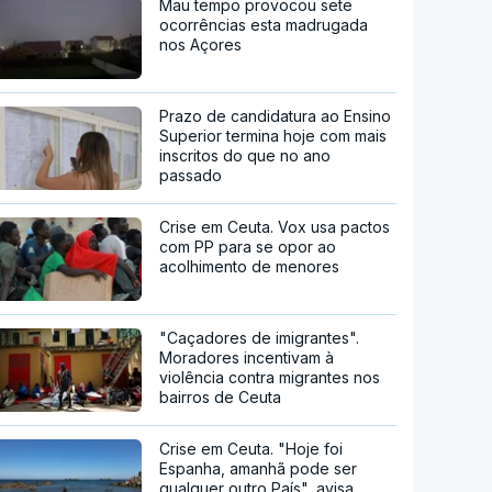
Mau tempo provocou sete
ocorrências esta madrugada
nos Açores
Prazo de candidatura ao Ensino
Superior termina hoje com mais
inscritos do que no ano
passado
Crise em Ceuta. Vox usa pactos
com PP para se opor ao
acolhimento de menores
"Caçadores de imigrantes".
Moradores incentivam à
violência contra migrantes nos
bairros de Ceuta
Crise em Ceuta. "Hoje foi
Espanha, amanhã pode ser
qualquer outro País", avisa