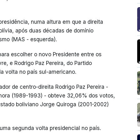
presidência, numa altura em que a direita
olívia, após duas décadas de domínio
smo (MAS - esquerda).
ara escolher o novo Presidente entre os
re, e Rodrigo Paz Pereira, do Partido
a volta no país sul-americano.
ador de centro-direita Rodrigo Paz Pereira -
amora (1989-1993) - obteve 32,06% dos votos,
stado boliviano Jorge Quiroga (2001-2002)
 uma segunda volta presidencial no país.