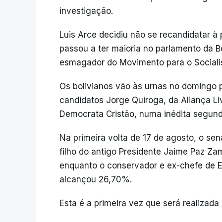
investigação.
Luis Arce decidiu não se recandidatar à 
passou a ter maioria no parlamento da B
esmagador do Movimento para o Sociali
Os bolivianos vão às urnas no domingo p
candidatos Jorge Quiroga, da Aliança Liv
Democrata Cristão, numa inédita segund
Na primeira volta de 17 de agosto, o sen
filho do antigo Presidente Jaime Paz Z
enquanto o conservador e ex-chefe de E
alcançou 26,70%.
Esta é a primeira vez que será realizada