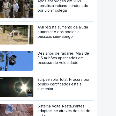
Após absolvição em 2021.
Jornalista indiano condenado
por violar colega
AMI regista aumento da ajuda
alimentar e dos apoios a
pessoas sem-abrigo
Dez anos de radares. Mais de
3,6 milhões apanhados em
excesso de velocidade
Eclipse solar total. Procura por
óculos certificados está a
aumentar
Sistema Volta. Restaurantes
adaptam-se através do uso de
vidro