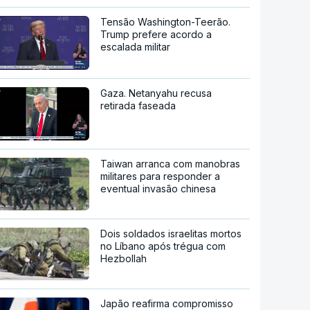
Tensão Washington-Teerão.
Trump prefere acordo a
escalada militar
Gaza. Netanyahu recusa
retirada faseada
Taiwan arranca com manobras
militares para responder a
eventual invasão chinesa
Dois soldados israelitas mortos
no Líbano após trégua com
Hezbollah
Japão reafirma compromisso