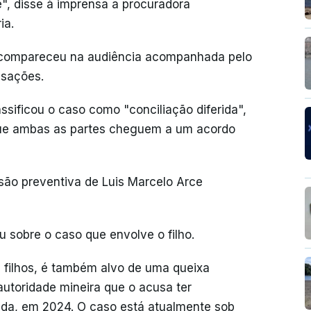
e", disse à imprensa a procuradora
ia.
 compareceu na audiência acompanhada pelo
usações.
assificou o caso como "conciliação diferida",
que ambas as partes cheguem a um acordo
risão preventiva de Luis Marcelo Arce
u sobre o caso que envolve o filho.
s filhos, é também alvo de uma queixa
utoridade mineira que o acusa ter
ida, em 2024. O caso está atualmente sob