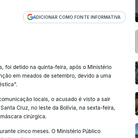
ADICIONAR COMO FONTE INFORMATIVA
 foi detido na quinta-feira, após o Ministério
enção em meados de setembro, devido a uma
stica".
omunicação locais, o acusado é visto a sair
anta Cruz, no leste da Bolívia, na sexta-feira,
máscara cirúrgica.
durante cinco meses. O Ministério Público