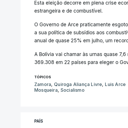
Esta eleição decorre em plena crise e
estrangeira e de combustível.
O Governo de Arce praticamente esgotou
a sua política de subsídios aos combust
anual de quase 25% em julho, um recor
A Bolívia vai chamar às urnas quase 7,6
369.308 em 22 países para eleger o Gov
TÓPICOS
Zamora
,
Quiroga Aliança Livre
,
Luis Arce
Mosqueira
,
Socialismo
PAÍS