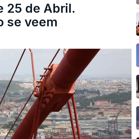
 25 de Abril.
ão se veem