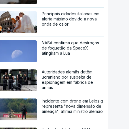
Principais cidades italianas em
alerta máximo devido a nova
onda de calor
NASA confirma que destroços
de foguetão da SpaceX
atingiram a Lua
Autoridades alemãs detêm
ucraniano por suspeita de
espionagem em fábrica de
armas
Incidente com drone em Leipzig
representa "nova dimensão de
ameaça", afirma ministro alemão