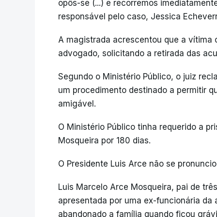
opôs-se (...) e recorremos imediatament
responsável pelo caso, Jessica Echeverr
A magistrada acrescentou que a vítima
advogado, solicitando a retirada das ac
Segundo o Ministério Público, o juiz recl
um procedimento destinado a permitir 
amigável.
O Ministério Público tinha requerido a p
Mosqueira por 180 dias.
O Presidente Luis Arce não se pronuncio
Luis Marcelo Arce Mosqueira, pai de trê
apresentada por uma ex-funcionária da a
abandonado a família quando ficou gráv