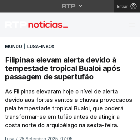
Entrar
Filipinas elevam alert
MUNDO
|
LUSA-INBOX
Filipinas elevam alerta devido à
tempestade tropical Bualoi após
passagem de supertufão
As Filipinas elevaram hoje o nível de alerta
devido aos fortes ventos e chuvas provocados
pela tempestade tropical Bualoi, que poderá
transformar-se em tufão antes de atingir a
costa norte do arquipélago na sexta-feira.
Lusa
/
25 Setembro 2025, 07:05