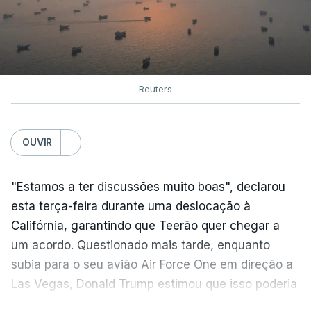
Reuters
OUVIR
"Estamos a ter discussões muito boas", declarou
esta terça-feira durante uma deslocação à
Califórnia, garantindo que Teerão quer chegar a
um acordo. Questionado mais tarde, enquanto
subia para o seu avião Air Force One em direção a
Las Vegas, Donald Trump estimou que isso poderia
acontecer "amanhã [hoje] ou no dia seguinte".