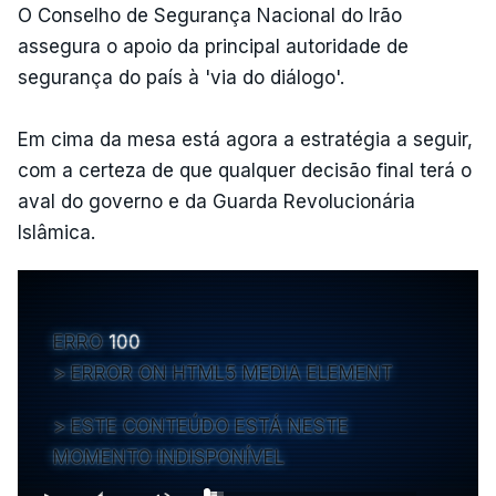
O Conselho de Segurança Nacional do Irão
assegura o apoio da principal autoridade de
segurança do país à 'via do diálogo'.
Em cima da mesa está agora a estratégia a seguir,
com a certeza de que qualquer decisão final terá o
aval do governo e da Guarda Revolucionária
Islâmica.
ERRO
100
ERROR ON HTML5 MEDIA ELEMENT
ESTE CONTEÚDO ESTÁ NESTE
MOMENTO INDISPONÍVEL