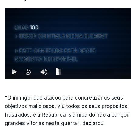
ERRO
100
ERROR ON HTML5 MEDIA ELEMENT
ESTE CONTEÚDO ESTÁ NESTE
MOMENTO INDISPONÍVEL
"O inimigo, que atacou para concretizar os seus
objetivos maliciosos, viu todos os seus propósitos
frustrados, e a República Islâmica do Irão alcançou
grandes vitórias nesta guerra", declarou.