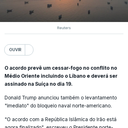
Reuters
OUVIR
O acordo prevê um cessar-fogo no conflito no
Médio Oriente incluindo o Líbano e deverá ser
assinado na Suíça no dia 19.
Donald Trump anunciou também o levantamento
"imediato" do bloqueio naval norte-americano.
"O acordo com a República Islâmica do Irão está
agora finalizado", escreveu o Presidente norte-