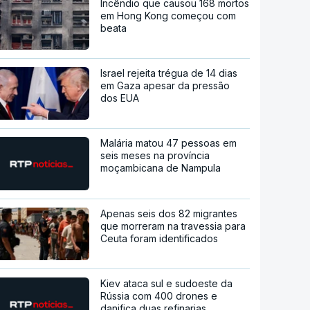
Incêndio que causou 168 mortos
em Hong Kong começou com
beata
Israel rejeita trégua de 14 dias
em Gaza apesar da pressão
dos EUA
Malária matou 47 pessoas em
seis meses na província
moçambicana de Nampula
Apenas seis dos 82 migrantes
que morreram na travessia para
Ceuta foram identificados
Kiev ataca sul e sudoeste da
Rússia com 400 drones e
danifica duas refinarias