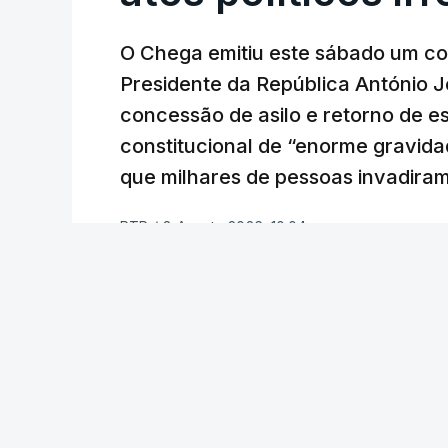
O Chega emitiu este sábado um co
Presidente da República António 
concessão de asilo e retorno de es
constitucional de “enorme gravid
que milhares de pessoas invadira
RTP
/
8 Agosto 2026, 10:04