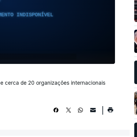
T
MENTO INDISPONÍVEL
 e cerca de 20 organizações internacionais