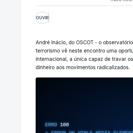
OUVIR
André Inácio, do OSCOT - o observatório
terrorismo vê neste encontro uma oport
internacional, a única capaz de travar
dinheiro aos movimentos radicalizados.
ERRO
100