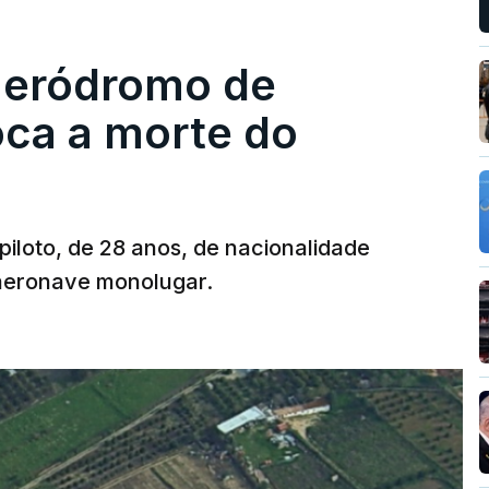
 aeródromo de
oca a morte do
 piloto, de 28 anos, de nacionalidade
 aeronave monolugar.