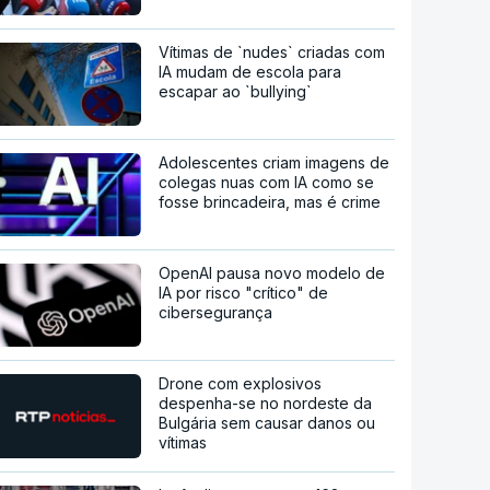
Vítimas de `nudes` criadas com
IA mudam de escola para
escapar ao `bullying`
Adolescentes criam imagens de
colegas nuas com IA como se
fosse brincadeira, mas é crime
OpenAI pausa novo modelo de
IA por risco "crítico" de
cibersegurança
Drone com explosivos
despenha-se no nordeste da
Bulgária sem causar danos ou
vítimas