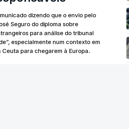
municado dizendo que o envio pelo
José Seguro do diploma sobre
trangeiros para análise do tribunal
ade”, especialmente num contexto em
m Ceuta para chegarem à Europa.