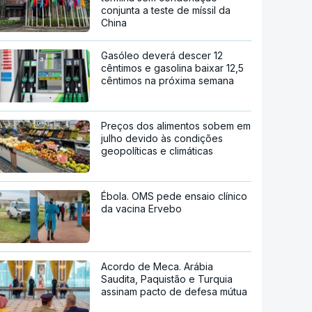
conjunta a teste de míssil da
China
Gasóleo deverá descer 12
cêntimos e gasolina baixar 12,5
cêntimos na próxima semana
Preços dos alimentos sobem em
julho devido às condições
geopolíticas e climáticas
Ébola. OMS pede ensaio clínico
da vacina Ervebo
Acordo de Meca. Arábia
Saudita, Paquistão e Turquia
assinam pacto de defesa mútua