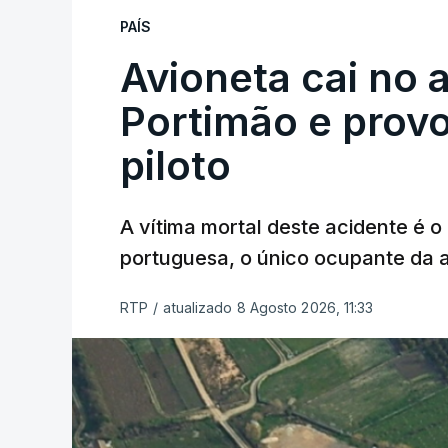
PAÍS
Avioneta cai no
Portimão e prov
piloto
A vítima mortal deste acidente é o
portuguesa, o único ocupante da
RTP
/
atualizado 8 Agosto 2026, 11:33