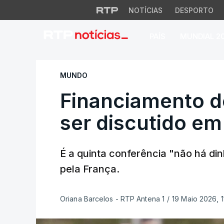
NOTÍCIAS
DESPORTO
PAÍS
MUNDIAL 2
Financiamento do t
MUNDO
Financiamento do
ser discutido em
É a quinta conferência "não há din
pela França.
Oriana Barcelos - RTP Antena 1
/
19 Maio 2026, 1