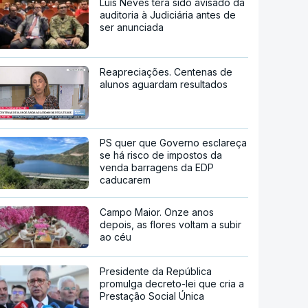
Luís Neves terá sido avisado da
auditoria à Judiciária antes de
ser anunciada
Reapreciações. Centenas de
alunos aguardam resultados
PS quer que Governo esclareça
se há risco de impostos da
venda barragens da EDP
caducarem
Campo Maior. Onze anos
depois, as flores voltam a subir
ao céu
Presidente da República
promulga decreto-lei que cria a
Prestação Social Única