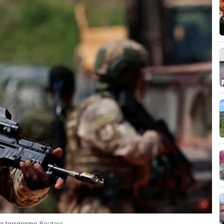
a terrorismo
Reuters