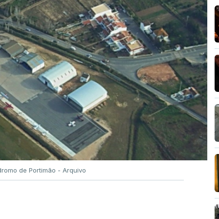
romo de Portimão - Arquivo