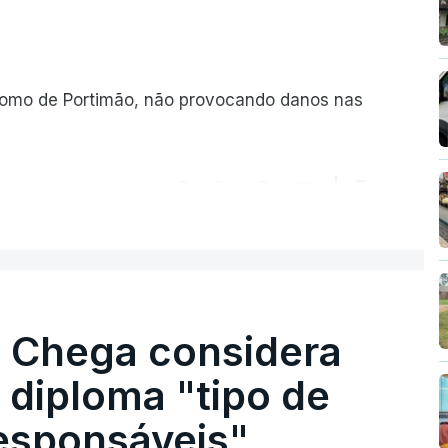
romo de Portimão, não provocando danos nas
ER MAIS
. Chega considera
 diploma "tipo de
responsáveis"