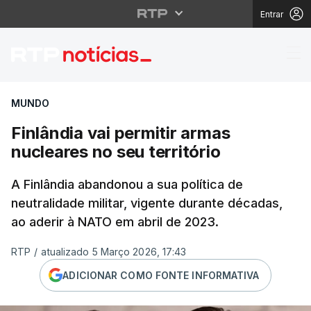
Entrar
Finlândia vai permitir 
MUNDO
Finlândia vai permitir armas
nucleares no seu território
A Finlândia abandonou a sua política de
neutralidade militar, vigente durante décadas,
ao aderir à NATO em abril de 2023.
RTP
/
atualizado 5 Março 2026, 17:43
ADICIONAR COMO FONTE INFORMATIVA