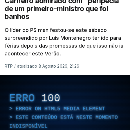
Carneiro admirado com "peripécia"
de um primeiro-ministro que foi
banhos
O líder do PS manifestou-se este sábado
surpreendido por Luís Montenegro ter ido para
férias depois das promessas de que isso não ia
acontecer este Verão.
RTP
/
atualizado 8 Agosto 2026, 21:26
ERRO
100
ERROR ON HTML5 MEDIA ELEMENT
ESTE CONTEÚDO ESTÁ NESTE MOMENTO
INDISPONÍVEL