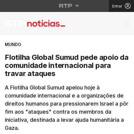
Entrar
Flotilha Global Sumud
MUNDO
Flotilha Global Sumud pede apoio da
comunidade internacional para
travar ataques
A Flotilha Global Sumud apelou hoje à
comunidade internacional e a organizações de
direitos humanos para pressionarem Israel a pôr
fim aos "ataques" contra os membros da
iniciativa, destinada a levar ajuda humanitária a
Gaza.