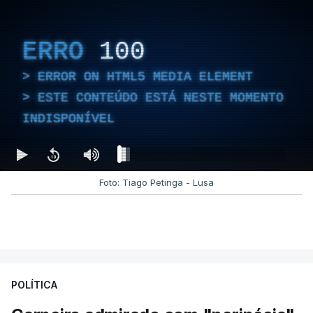
ERRO
100
ERROR ON HTML5 MEDIA ELEMENT
ESTE CONTEÚDO ESTÁ NESTE MOMENTO
INDISPONÍVEL
Foto: Tiago Petinga - Lusa
POLÍTICA