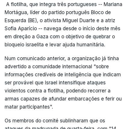
A flotilha, que integra três portugueses -- Mariana
Mortágua, líder do partido português Bloco de
Esquerda (BE), o ativista Miguel Duarte e a atriz
Sofia Aparício -- navega desde o início deste mês
em direção a Gaza com o objetivo de quebrar o
bloqueio israelita e levar ajuda humanitária.
Num comunicado anterior, a organização já tinha
advertido a comunidade internacional "sobre
informações credíveis de inteligência que indicam
ser provável que Israel intensifique ataques
violentos contra a flotilha, podendo recorrer a
armas capazes de afundar embarcações e ferir ou
matar participantes".
Os membros do comité sublinharam que os
ataques da madrugada de quarta-feira, com "14