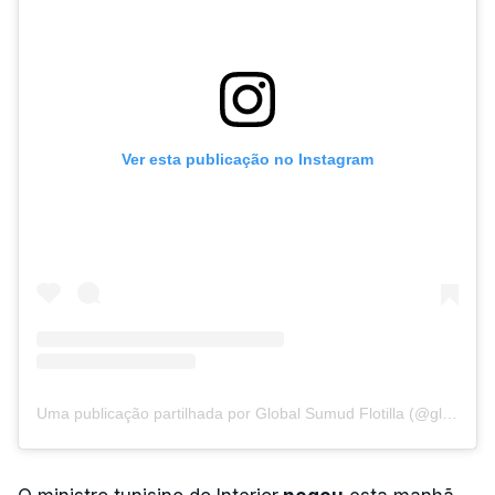
Ver esta publicação no Instagram
Uma publicação partilhada por Global Sumud Flotilla (@globalsumudflotilla)