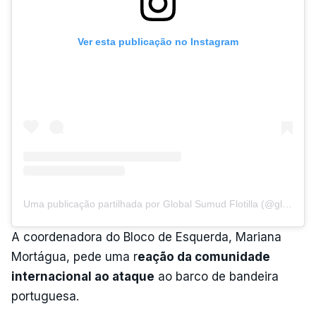
Ver esta publicação no Instagram
Uma publicação partilhada por Global Sumud Flotilla (@globalsumudflotilla)
A coordenadora do Bloco de Esquerda, Mariana
Mortágua, pede uma r
eação da comunidade
internacional ao ataque
ao barco de bandeira
portuguesa.