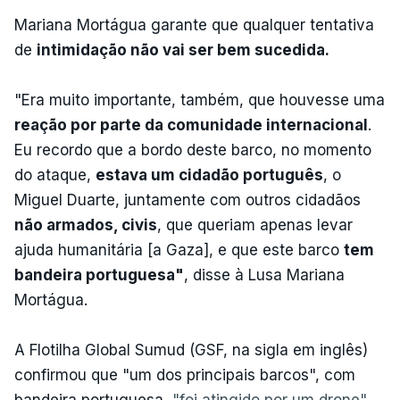
Mariana Mortágua garante que qualquer tentativa
de
intimidação não vai ser bem sucedida.
"Era muito importante, também, que houvesse uma
reação por parte da comunidade internacional
.
Eu recordo que a bordo deste barco, no momento
do ataque,
estava um cidadão português
, o
Miguel Duarte, juntamente com outros cidadãos
não armados, civis
, que queriam apenas levar
ajuda humanitária [a Gaza], e que este barco
tem
bandeira portuguesa"
, disse à Lusa Mariana
Mortágua.
A Flotilha Global Sumud (GSF, na sigla em inglês)
confirmou que "um dos principais barcos", com
bandeira portuguesa,
"foi atingido por um drone"