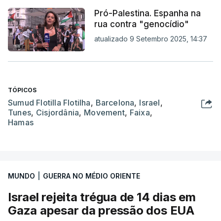
Pró-Palestina. Espanha na
rua contra "genocídio"
atualizado 9 Setembro 2025, 14:37
TÓPICOS
Sumud Flotilla Flotilha
,
Barcelona
,
Israel
,
Tunes
,
Cisjordânia
,
Movement
,
Faixa
,
Hamas
MUNDO
|
GUERRA NO MÉDIO ORIENTE
Israel rejeita trégua de 14 dias em
Gaza apesar da pressão dos EUA