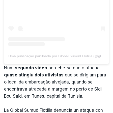
Uma publicação partilhada por Global Sumud Flotilla (@globalsumudflotilla)
Num
segundo vídeo
percebe-se que o ataque
quase atingiu dois ativistas
que se dirigiam para
o local da embarcação alvejada, quando se
encontrava atracada à margem no porto de Sidi
Bou Said, em Tunes, capital da Tunísia.
La Global Sumud Flotilla denuncia un ataque con