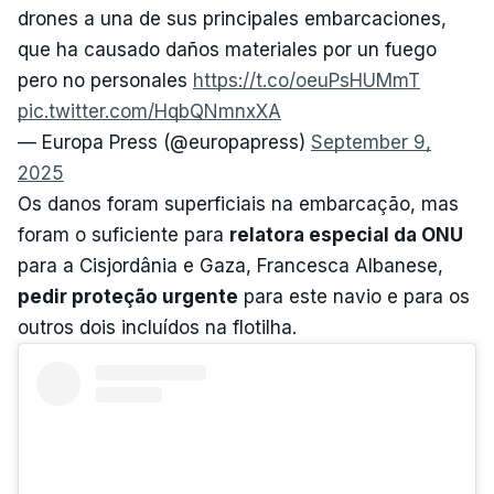
drones a una de sus principales embarcaciones,
que ha causado daños materiales por un fuego
pero no personales
https://t.co/oeuPsHUMmT
pic.twitter.com/HqbQNmnxXA
— Europa Press (@europapress)
September 9,
2025
Os danos foram superficiais na embarcação, mas
foram o suficiente para
relatora especial da ONU
para a Cisjordânia e Gaza, Francesca Albanese,
pedir proteção urgente
para este navio e para os
outros dois incluídos na flotilha.