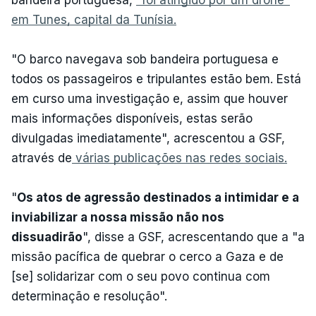
em Tunes, capital da Tunísia.
"O barco navegava sob bandeira portuguesa e
todos os passageiros e tripulantes estão bem. Está
em curso uma investigação e, assim que houver
mais informações disponíveis, estas serão
divulgadas imediatamente", acrescentou a GSF,
através de
várias publicações nas redes sociais.
"
Os atos de agressão destinados a intimidar e a
inviabilizar a nossa missão não nos
dissuadirão
", disse a GSF, acrescentando que a "a
missão pacífica de quebrar o cerco a Gaza e de
[se] solidarizar com o seu povo continua com
determinação e resolução".