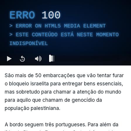
ERRO
100
ERROR ON HTML5 MEDIA ELEMENT
ESTE CONTEÚDO ESTÁ NESTE MOMENTO
INDISPONÍVEL
São mais de 50 embarcações que vão tentar furar
o bloqueio israelita para entregar bens essenciais,
mas sobretudo para chamar a atenção do mundo
para aquilo que chamam de genocídio da
população palestiniana.
A bordo seguem três portugueses. Para além da