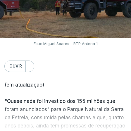
Foto: Miguel Soares - RTP Antena 1
OUVIR
(em atualização)
"Quase nada foi investido dos 155 milhões que
foram anunciados" para o Parque Natural da Serra
da Estrela, consumida pelas chamas e que, quatro
anos depois, ainda tem promessas de recuperação