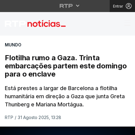
Entrar
Flotilha rumo a Gaza.
MUNDO
Flotilha rumo a Gaza. Trinta
embarcações partem este domingo
para o enclave
Está prestes a largar de Barcelona a flotilha
humanitária em direção a Gaza que junta Greta
Thunberg e Mariana Mortágua.
RTP
/
31 Agosto 2025, 13:28