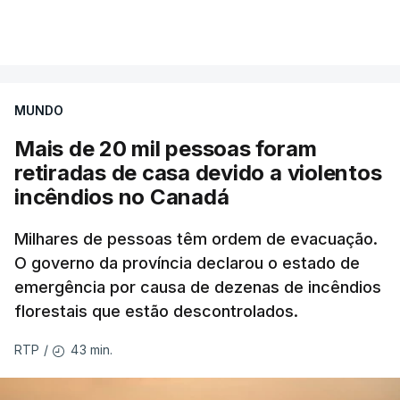
Mais de 20 mil pessoas foram retiradas de casa
VER MAIS
por causa dos violentos incêndios no Canadá
MUNDO
Mais de 20 mil pessoas foram
retiradas de casa devido a violentos
incêndios no Canadá
Milhares de pessoas têm ordem de evacuação.
O governo da província declarou o estado de
emergência por causa de dezenas de incêndios
florestais que estão descontrolados.
43 min.
RTP
/