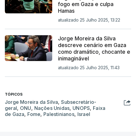
fogo em Gaza e culpa
Hamas
atualizado 25 Julho 2025, 13:22
Jorge Moreira da Silva
descreve cenário em Gaza
como dramático, chocante e
inimaginável
atualizado 25 Julho 2025, 11:43
TÓPICOS
Jorge Moreira da Silva
,
Subsecretário-
geral
,
ONU
,
Nações Unidas
,
UNOPS
,
Faixa
de Gaza
,
Fome
,
Palestinianos
,
Israel