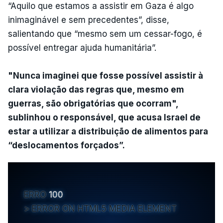
“Aquilo que estamos a assistir em Gaza é algo
inimaginável e sem precedentes”, disse,
salientando que “mesmo sem um cessar-fogo, é
possível entregar ajuda humanitária”.
"Nunca imaginei que fosse possível assistir à
clara violação das regras que, mesmo em
guerras, são obrigatórias que ocorram",
sublinhou o responsável, que acusa Israel de
estar a utilizar a distribuição de alimentos para
“deslocamentos forçados”.
ERRO
100
ERROR ON HTML5 MEDIA ELEMENT