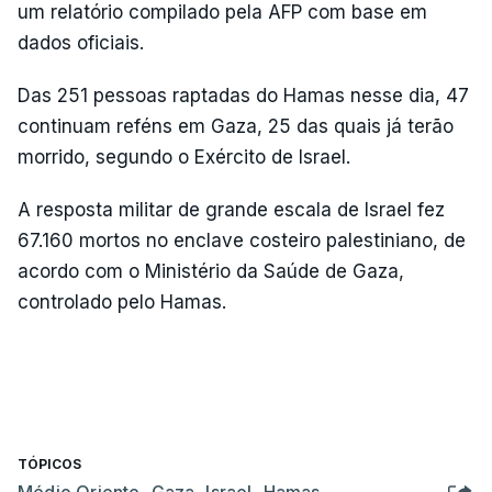
um relatório compilado pela AFP com base em
dados oficiais.
Das 251 pessoas raptadas do Hamas nesse dia, 47
continuam reféns em Gaza, 25 das quais já terão
morrido, segundo o Exército de Israel.
A resposta militar de grande escala de Israel fez
67.160 mortos no enclave costeiro palestiniano, de
acordo com o Ministério da Saúde de Gaza,
controlado pelo Hamas.
TÓPICOS
Médio Oriente
,
Gaza
,
Israel
,
Hamas
,