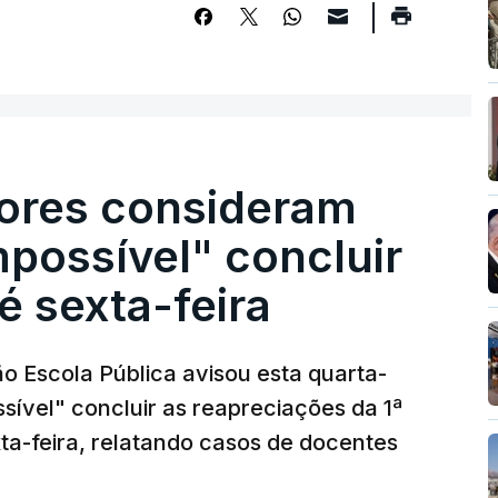
ores consideram
possível" concluir
é sexta-feira
o Escola Pública avisou esta quarta-
sível" concluir as reapreciações da 1ª
ta-feira, relatando casos de docentes