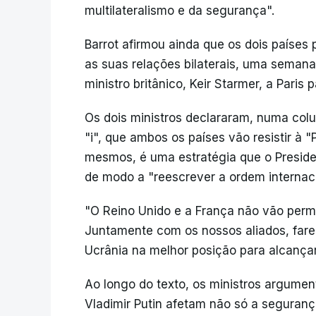
multilateralismo e da segurança".
Barrot afirmou ainda que os dois paíse
as suas relações bilaterais, uma semana
ministro britânico, Keir Starmer, a Paris
Os dois ministros declararam, numa colun
"i", que ambos os países vão resistir à
mesmos, é uma estratégia que o Presiden
de modo a "reescrever a ordem internaci
"O Reino Unido e a França não vão permiti
Juntamente com os nossos aliados, fare
Ucrânia na melhor posição para alcança
Ao longo do texto, os ministros argumen
Vladimir Putin afetam não só a seguran