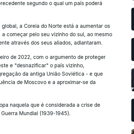
 precedente segundo o qual um país poderá
global, a Coreia do Norte está a aumentar os
a, a começar pelo seu vizinho do sul, ao mesmo
ente através dos seus aliados, adiantaram.
reiro de 2022, com o argumento de proteger
ste e "desnazificar" o país vizinho,
regação da antiga União Soviética - e que
fluência de Moscovo e a aproximar-se da
ropa naquela que é considerada a crise de
Guerra Mundial (1939-1945).