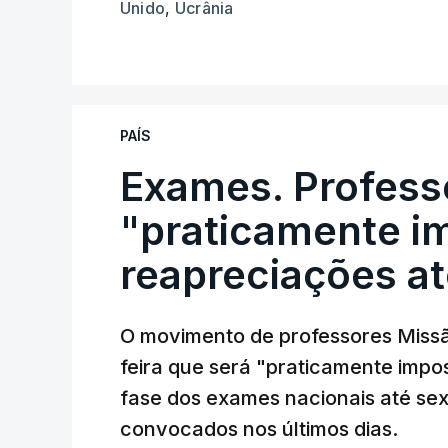
Unido
,
Ucrânia
PAÍS
Exames. Profess
"praticamente im
reapreciações at
O movimento de professores Missã
feira que será "praticamente impos
fase dos exames nacionais até sex
convocados nos últimos dias.