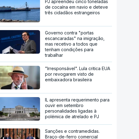
PJ apreendeu cinco toneladas
de cocaína em navio e deteve
três cidadãos estrangeiros
Governo contra "portas
escancaradas" na imigração,
mas recetivo a todos que
tenham condições para
trabalhar
"Irresponsável". Lula critica EUA
por revogarem visto de
embaixadora brasileira
IL apresenta requerimento para
ouvir em setembro
personalidades ligadas à
polémica de atrelado e PJ
Sanções e contramedidas.
Braço-de-ferro comercial