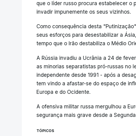
que o líder russo procura estabelecer o
invadir impunemente os seus vizinhos.
Como consequência desta "Putinização" 
seus esforços para desestabilizar a Ási
tempo que o Irão destabiliza o Médio Ori
A Rússia invadiu a Ucrânia a 24 de feve
as minorias separatistas pró-russas no le
independente desde 1991 - após a desag
tem vindo a afastar-se do espaço de in
Europa e do Ocidente.
A ofensiva militar russa mergulhou a Eu
segurança mais grave desde a Segunda 
TÓPICOS