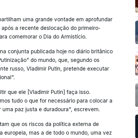
s partilham uma grande vontade em aprofundar
 após a recente deslocação do primeiro-
 para comemorar o Dia do Armistício.
a conjunta publicada hoje no diário britânico
 "Putinização" do mundo, que, segundo os
te russo, Vladimir Putin, pretende executar
onal".
r que ele [Vladimir Putin] faça isso.
mos tudo o que for necessário para colocar a
r uma paz justa e duradoura", escrevem.
tam que os riscos da política externa de
ça europeia, mas a de todo o mundo, uma vez