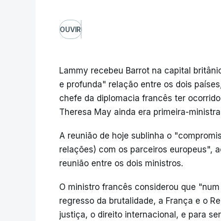
OUVIR
Lammy recebeu Barrot na capital britânic
e profunda" relação entre os dois países
chefe da diplomacia francês ter ocorrid
Theresa May ainda era primeira-ministra
A reunião de hoje sublinha o "compromiss
relações) com os parceiros europeus", 
reunião entre os dois ministros.
O ministro francês considerou que "nu
regresso da brutalidade, a França e o Re
justiça, o direito internacional, e para 