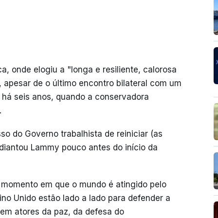
a, onde elogiu a "longa e resiliente, calorosa
, apesar de o último encontro bilateral com um
o há seis anos, quando a conservadora
.
o do Governo trabalhista de reiniciar (as
adiantou Lammy pouco antes do início da
m momento em que o mundo é atingido pelo
ino Unido estão lado a lado para defender a
serem atores da paz, da defesa do