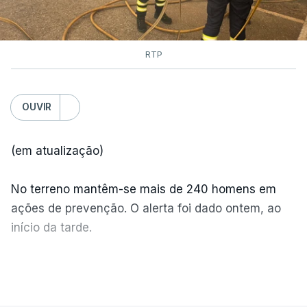
RTP
OUVIR
(em atualização)
No terreno mantêm-se mais de 240 homens em
ações de prevenção. O alerta foi dado ontem, ao
início da tarde.
Mais de 20 mil pessoas foram retiradas de casa
VER MAIS
por causa dos violentos incêndios no Canadá