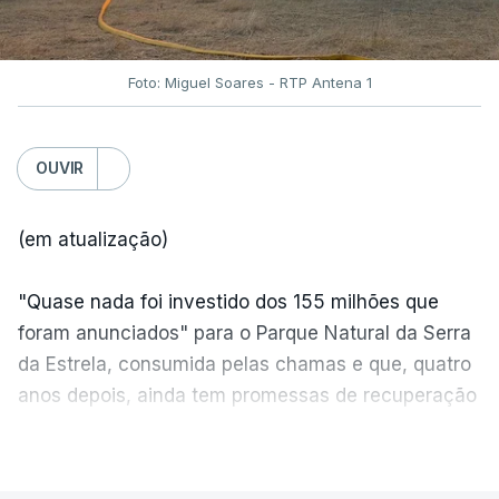
Foto: Miguel Soares - RTP Antena 1
OUVIR
(em atualização)
"Quase nada foi investido dos 155 milhões que
foram anunciados" para o Parque Natural da Serra
da Estrela, consumida pelas chamas e que, quatro
anos depois, ainda tem promessas de recuperação
por cumprir.
VER MAIS