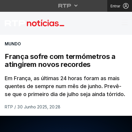
Entrar
França sofre com term
MUNDO
França sofre com termómetros a
atingirem novos recordes
Em França, as últimas 24 horas foram as mais
quentes de sempre num mês de junho. Prevê-
se que o primeiro dia de julho seja ainda tórrido.
RTP
/
30 Junho 2025, 20:28