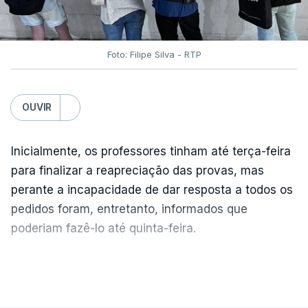
Foto: Filipe Silva - RTP
OUVIR
Inicialmente, os professores tinham até terça-feira
para finalizar a reapreciação das provas, mas
perante a incapacidade de dar resposta a todos os
pedidos foram, entretanto, informados que
poderiam fazê-lo até quinta-feira.
A intenção era que os resultados fossem
VER MAIS
publicados no dia seguinte (sexta-feira), o que
poderá não acontecer.