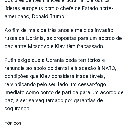
dos presidentes francês e ucraniano e outros
líderes europeus com o chefe de Estado norte-
americano, Donald Trump.
Ao fim de mais de três anos e meio da invasão
russa da Ucrânia, as propostas para um acordo de
paz entre Moscovo e Kiev têm fracassado.
Putin exige que a Ucrânia ceda territórios e
renuncie ao apoio ocidental e à adesão à NATO,
condições que Kiev considera inaceitáveis,
reivindicando pelo seu lado um cessar-fogo
imediato como ponto de partida para um acordo de
paz, a ser salvaguardado por garantias de
segurança.
TÓPICOS