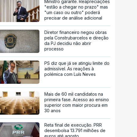
Ministro garante. Reapreciações
"estão a chegar no prazo" mas
"um caso ou outro" poderá
precisar de análise adicional
Diretor financeiro negou obras
pela Construbarcelos e direção
da PJ decidiu não abrir
processo
PS diz que já se atingiu limite do
admissível. As reações à
polémica com Luís Neves
Mais de 60 mil candidatos na
primeira fase. Acesso ao ensino
superior com maior procura em
30 anos
Reta final de execução. PRR
desembolsa 13.791 milhões de
euros até agosto