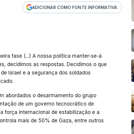
ADICIONAR COMO FONTE INFORMATIVA
ira fase (...) A nossa política manter-se-á
es, decidimos as respostas. Decidimos o que
 de Israel e a segurança dos soldados
icado.
jam abordados o desarmamento do grupo
entação de um governo tecnocrático de
 força internacional de estabilização e a
 controla mais de 50% de Gaza, entre outros