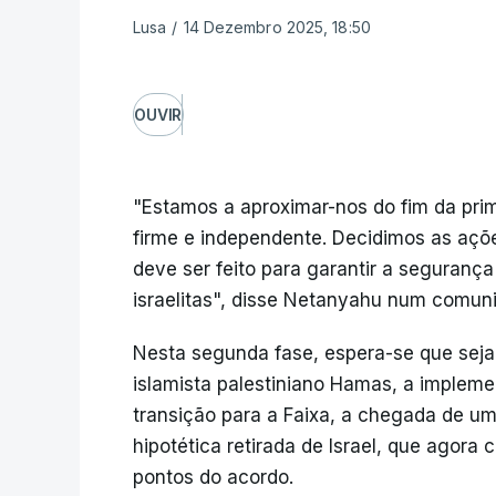
Lusa
/
14 Dezembro 2025, 18:50
OUVIR
"Estamos a aproximar-nos do fim da prime
firme e independente. Decidimos as açõ
deve ser feito para garantir a segurança
israelitas", disse Netanyahu num comun
Nesta segunda fase, espera-se que se
islamista palestiniano Hamas, a implem
transição para a Faixa, a chegada de uma
hipotética retirada de Israel, que agora
pontos do acordo.