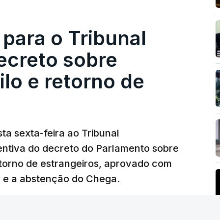
 para o Tribunal
ecreto sobre
lo e retorno de
ta sexta-feira ao Tribunal
ventiva do decreto do Parlamento sobre
etorno de estrangeiros, aprovado com
P e a abstenção do Chega.