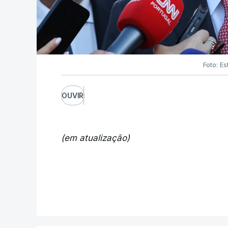
Foto: Es
OUVIR
(em atualização)