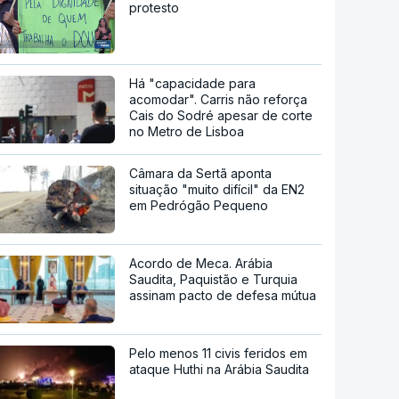
protesto
Há "capacidade para
acomodar". Carris não reforça
Cais do Sodré apesar de corte
no Metro de Lisboa
Câmara da Sertã aponta
situação "muito difícil" da EN2
em Pedrógão Pequeno
Acordo de Meca. Arábia
Saudita, Paquistão e Turquia
assinam pacto de defesa mútua
Pelo menos 11 civis feridos em
ataque Huthi na Arábia Saudita