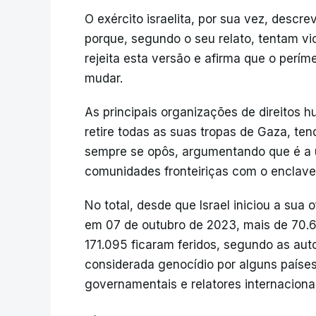
O exército israelita, por sua vez, descr
porque, segundo o seu relato, tentam vi
rejeita esta versão e afirma que o perí
mudar.
As principais organizações de direitos 
retire todas as suas tropas de Gaza, t
sempre se opôs, argumentando que é a ú
comunidades fronteiriças com o enclave
No total, desde que Israel iniciou a su
em 07 de outubro de 2023, mais de 70.6
171.095 ficaram feridos, segundo as aut
considerada genocídio por alguns países
governamentais e relatores internacionai