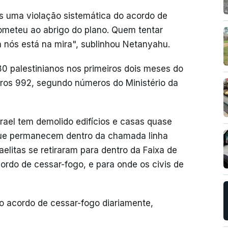
mos uma violação sistemática do acordo de
ometeu ao abrigo do plano. Quem tentar
tra nós está na mira", sublinhou Netanyahu.
80 palestinianos nos primeiros dois meses do
tros 992, segundo números do Ministério da
srael tem demolido edifícios e casas quase
que permanecem dentro da chamada linha
aelitas se retiraram para dentro da Faixa de
ordo de cessar-fogo, e para onde os civis de
o acordo de cessar-fogo diariamente,