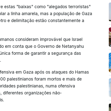
eve estas "baixas" como "alegados terroristas"
olar a linha amarela, mas a população de Gaza
metro e delimitação estão constantemente a
humanos consideram improvável que Israel
endo em conta que o Governo de Netanyahu
nica forma de garantir a segurança das
.
a ofensiva em Gaza após os ataques do Hamas
00 palestinianos foram mortos e mais de
oridades palestinianas, numa ofensiva
, diferentes organizações não-
s.