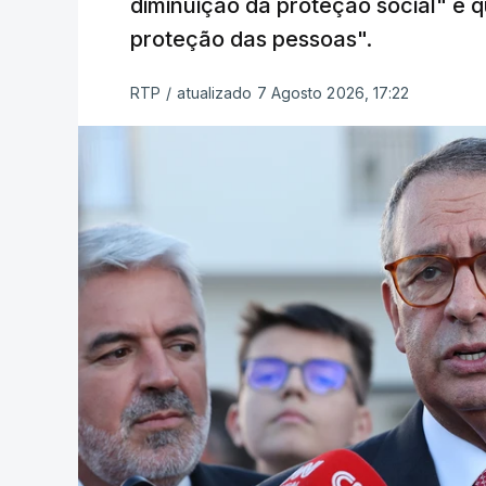
diminuição da proteção social" e qu
proteção das pessoas".
RTP
/
atualizado 7 Agosto 2026, 17:22