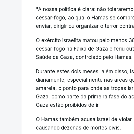
"A nossa política é clara: não tolerare
cessar-fogo, ao qual o Hamas se compr
enviar, dirigir ou organizar o terror con
O exército israelita matou pelo menos 3
cessar-fogo na Faixa de Gaza e feriu ou
Saúde de Gaza, controlado pelo Hamas.
Durante estes dois meses, além disso, I
diariamente, especialmente nas áreas 
amarela, o ponto para onde as tropas isr
Gaza, como parte da primeira fase do ac
Gaza estão proibidos de ir.
O Hamas também acusa Israel de violar 
causando dezenas de mortes civis.