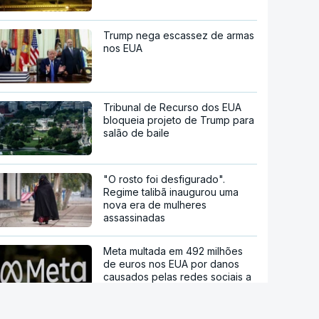
Trump nega escassez de armas
nos EUA
Tribunal de Recurso dos EUA
bloqueia projeto de Trump para
salão de baile
"O rosto foi desfigurado".
Regime talibã inaugurou uma
nova era de mulheres
assassinadas
Meta multada em 492 milhões
de euros nos EUA por danos
causados pelas redes sociais a
jovens