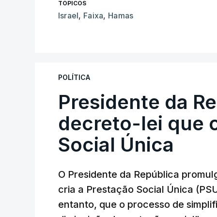
TÓPICOS
Israel
,
Faixa
,
Hamas
POLÍTICA
Presidente da R
decreto-lei que 
Social Única
O Presidente da República promulg
cria a Prestação Social Única (PSU
entanto, que o processo de simpli