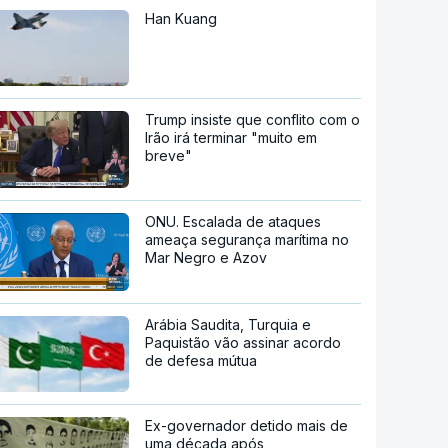
Han Kuang
Trump insiste que conflito com o
Irão irá terminar "muito em
breve"
ONU. Escalada de ataques
ameaça segurança marítima no
Mar Negro e Azov
Arábia Saudita, Turquia e
Paquistão vão assinar acordo
de defesa mútua
Ex-governador detido mais de
uma década após