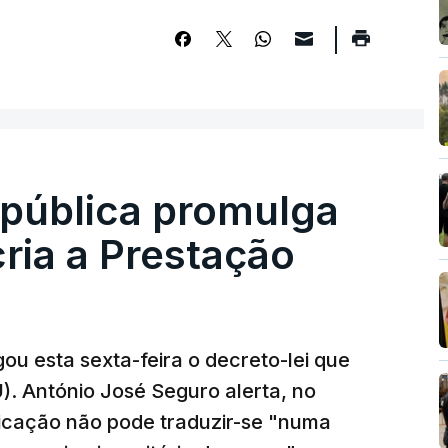
epública promulga
cria a Prestação
ou esta sexta-feira o decreto-lei que
). António José Seguro alerta, no
ficação não pode traduzir-se "numa