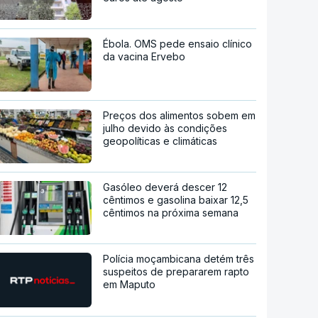
Ébola. OMS pede ensaio clínico
da vacina Ervebo
Preços dos alimentos sobem em
julho devido às condições
geopolíticas e climáticas
Gasóleo deverá descer 12
cêntimos e gasolina baixar 12,5
cêntimos na próxima semana
Polícia moçambicana detém três
suspeitos de prepararem rapto
em Maputo