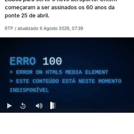
começaram a ser assinados os 60 anos da
ponte 25 de abril.
RTP
/
atualizado 6 Agosto 2026, 07:39
ERRO
100
ERROR ON HTML5 MEDIA ELEMENT
ESTE CONTEÚDO ESTÁ NESTE MOMENTO
INDISPONÍVEL