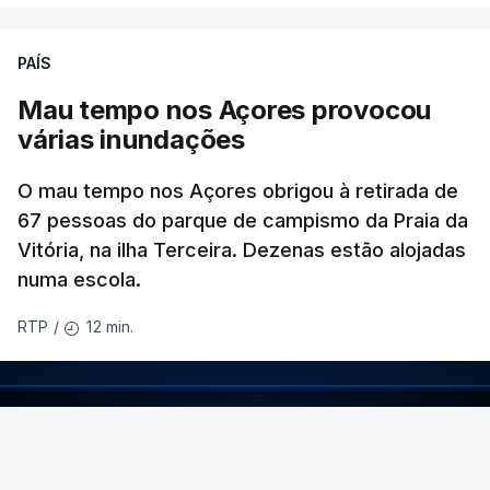
PAÍS
Mau tempo nos Açores provocou
várias inundações
O mau tempo nos Açores obrigou à retirada de
67 pessoas do parque de campismo da Praia da
Vitória, na ilha Terceira. Dezenas estão alojadas
numa escola.
12 min.
RTP
/
ERRO
100
ERROR ON HTML5 MEDIA ELEMENT