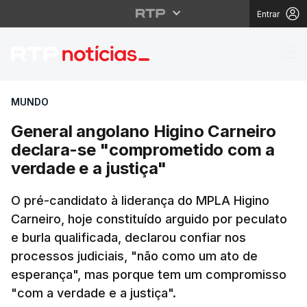
Entrar
General angolano Higi
MUNDO
General angolano Higino Carneiro
declara-se "comprometido com a
verdade e a justiça"
O pré-candidato à liderança do MPLA Higino
Carneiro, hoje constituído arguido por peculato
e burla qualificada, declarou confiar nos
processos judiciais, "não como um ato de
esperança", mas porque tem um compromisso
"com a verdade e a justiça".