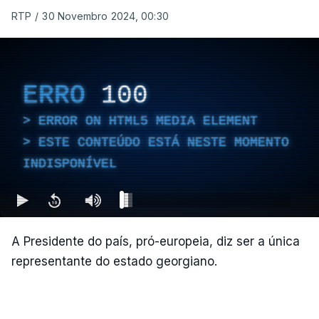
RTP
/
30 Novembro 2024, 00:30
ERRO
100
ERROR ON HTML5 MEDIA ELEMENT
ESTE CONTEÚDO ESTÁ NESTE MOMENTO
INDISPONÍVEL
A Presidente do país, pró-europeia, diz ser a única
representante do estado georgiano.