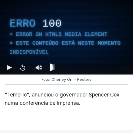
ERRO
100
ERROR ON HTML5 MEDIA ELEMENT
ESTE CONTEÚDO ESTÁ NESTE MOMENTO
INDISPONÍVEL
Foto: Cheney Orr - Reuters
"Temo-lo", anunciou o governador Spencer Cox
numa conferência de imprensa.