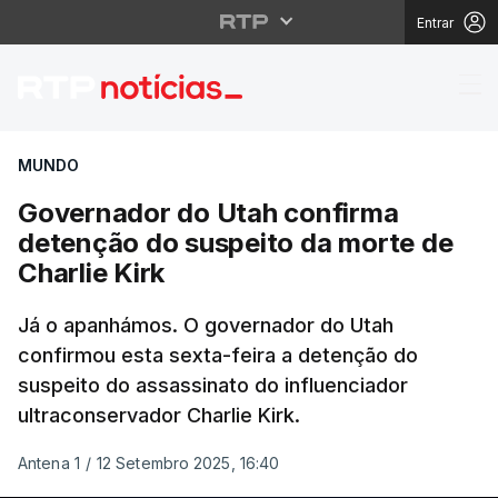
Entrar
Governador do Utah co
MUNDO
Governador do Utah confirma
detenção do suspeito da morte de
Charlie Kirk
Já o apanhámos. O governador do Utah
confirmou esta sexta-feira a detenção do
suspeito do assassinato do influenciador
ultraconservador Charlie Kirk.
Antena 1
/
12 Setembro 2025, 16:40