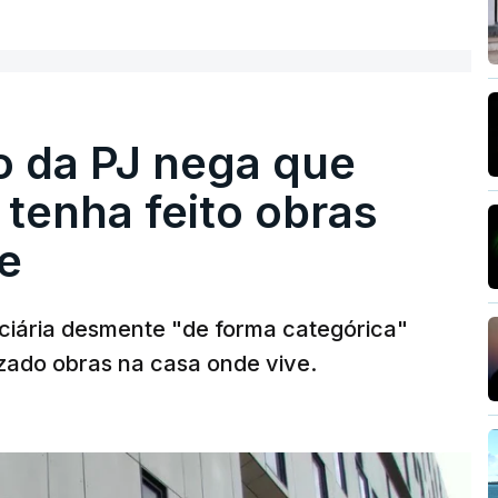
ro da PJ nega que
tenha feito obras
e
diciária desmente "de forma categórica"
zado obras na casa onde vive.