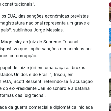
 constitucionais".
, pelos EUA, das sanções económicas previstas
agistratura nacional representa um grave e
 país", sublinhou Jorge Messias.
 Magnitsky ao juiz do Supremo Tribunal
 dispositivo que impõe sanções económicas por
anos ou corrupção.
papel de juiz e júri em uma caça às bruxas
tados Unidos e do Brasil", frisou, em
s EUA, Scott Bessent, referindo-se à acusação
e do ex-Presidente Jair Bolsonaro e à batalha
formas das `big techs`.
da da guerra comercial e diplomática iniciada