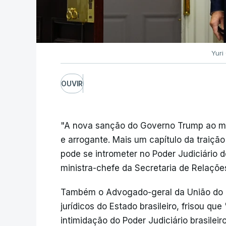
Yuri
OUVIR
"A nova sanção do Governo Trump ao min
e arrogante. Mais um capítulo da traiçã
pode se intrometer no Poder Judiciário d
ministra-chefe da Secretaria de Relações
Também o Advogado-geral da União do Br
jurídicos do Estado brasileiro, frisou qu
intimidação do Poder Judiciário brasilei