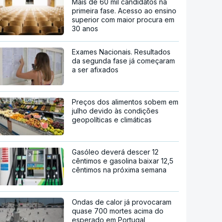
Mais de 60 mil candidatos na
primeira fase. Acesso ao ensino
superior com maior procura em
30 anos
Exames Nacionais. Resultados
da segunda fase já começaram
a ser afixados
Preços dos alimentos sobem em
julho devido às condições
geopolíticas e climáticas
Gasóleo deverá descer 12
cêntimos e gasolina baixar 12,5
cêntimos na próxima semana
Ondas de calor já provocaram
quase 700 mortes acima do
esperado em Portugal