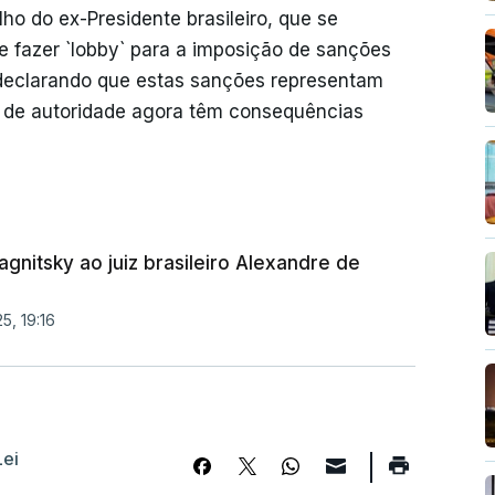
lho do ex-Presidente brasileiro, que se
 e fazer `lobby` para a imposição de sanções
s declarando que estas sanções representam
s de autoridade agora têm consequências
nitsky ao juiz brasileiro Alexandre de
5, 19:16
Lei