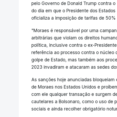
pelo Governo de Donald Trump contra o 
do dia em que o Presidente dos Estados
oficializa a imposição de tarifas de 50% 
"Moraes é responsável por uma campanh
arbitrárias que violam os direitos huma
política, inclusive contra o ex-Presiden
referência ao processo contra o núcleo 
golpe de Estado, mas também aos proces
2023 invadiram e atacaram as sedes dos 
As sanções hoje anunciadas bloqueiam o
de Moraes nos Estados Unidos e proíbem
com ele qualquer transação e surgem dep
cautelares a Bolsonaro, como o uso de pul
sociais e ainda recolher obrigatório notu