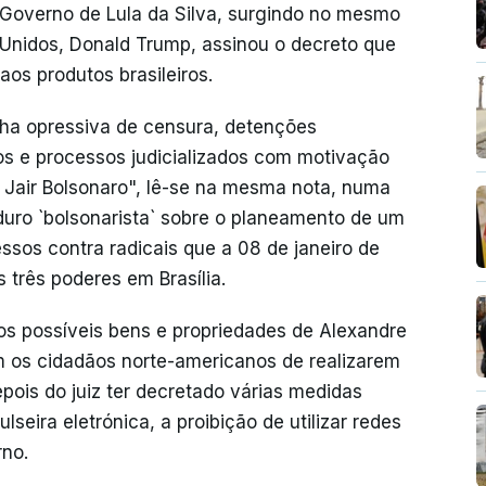
Governo de Lula da Silva, surgindo no mesmo
 Unidos, Donald Trump, assinou o decreto que
aos produtos brasileiros.
a opressiva de censura, detenções
nos e processos judicializados com motivação
te Jair Bolsonaro", lê-se na mesma nota, numa
duro `bolsonarista` sobre o planeamento de um
sos contra radicais que a 08 de janeiro de
três poderes em Brasília.
s possíveis bens e propriedades de Alexandre
 os cidadãos norte-americanos de realizarem
ois do juiz ter decretado várias medidas
seira eletrónica, a proibição de utilizar redes
rno.