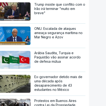
Trump insiste que conflito com o
Irão irá terminar "muito em
breve"
ONU. Escalada de ataques
ameaça segurança marítima no
Mar Negro e Azov
Arábia Saudita, Turquia e
Paquistão vão assinar acordo
de defesa mútua
Ex-governador detido mais de
uma década após
desaparecimento de 43
estudantes no México
Protestos em Buenos Aires
contra Lei da Propriedade