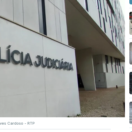
Alves Cardoso - RTP