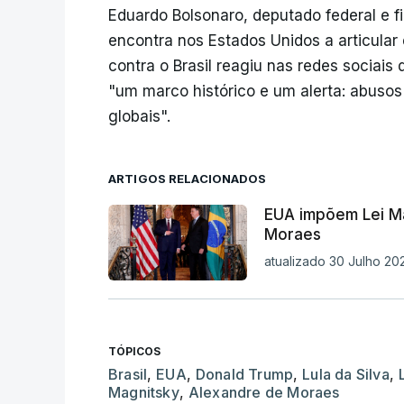
Eduardo Bolsonaro, deputado federal e fi
encontra nos Estados Unidos a articular
contra o Brasil reagiu nas redes sociai
"um marco histórico e um alerta: abuso
globais".
ARTIGOS RELACIONADOS
EUA impõem Lei Mag
Moraes
atualizado 30 Julho 202
TÓPICOS
Brasil
,
EUA
,
Donald Trump
,
Lula da Silva
,
Magnitsky
,
Alexandre de Moraes