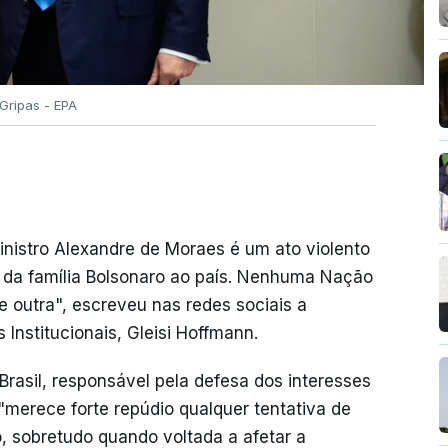
 Gripas - EPA
istro Alexandre de Moraes é um ato violento
o da família Bolsonaro ao país. Nenhuma Nação
e outra", escreveu nas redes sociais a
 Institucionais, Gleisi Hoffmann.
asil, responsável pela defesa dos interesses
e "merece forte repúdio qualquer tentativa de
ro, sobretudo quando voltada a afetar a