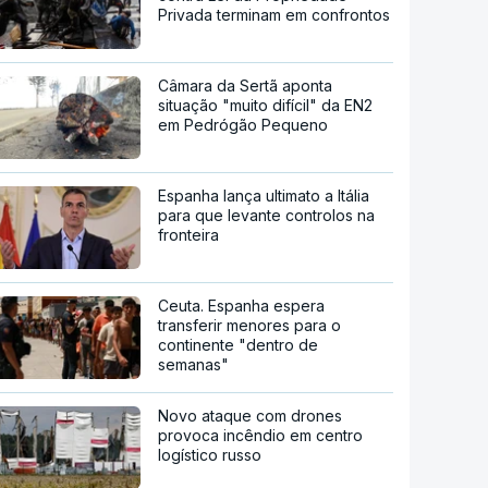
Privada terminam em confrontos
Câmara da Sertã aponta
situação "muito difícil" da EN2
em Pedrógão Pequeno
Espanha lança ultimato a Itália
para que levante controlos na
fronteira
Ceuta. Espanha espera
transferir menores para o
continente "dentro de
semanas"
Novo ataque com drones
provoca incêndio em centro
logístico russo