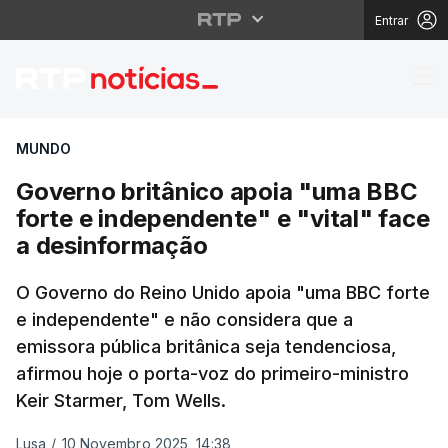
Entrar
Governo britânico apo
MUNDO
Governo britânico apoia "uma BBC
forte e independente" e "vital" face
a desinformação
O Governo do Reino Unido apoia "uma BBC forte
e independente" e não considera que a
emissora pública britânica seja tendenciosa,
afirmou hoje o porta-voz do primeiro-ministro
Keir Starmer, Tom Wells.
Lusa
/
10 Novembro 2025, 14:38