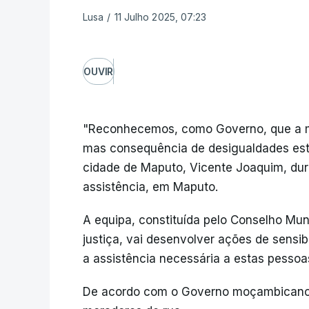
Lusa
/
11 Julho 2025, 07:23
OUVIR
"Reconhecemos, como Governo, que a me
mas consequência de desigualdades estru
cidade de Maputo, Vicente Joaquim, du
assistência, em Maputo.
A equipa, constituída pelo Conselho Muni
justiça, vai desenvolver ações de sensib
a assistência necessária a estas pessoa
De acordo com o Governo moçambicano