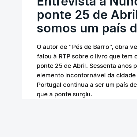
Entrevista a Nun
ponte 25 de Abril
somos um país d
O autor de "Pés de Barro", obra 
falou à RTP sobre o livro que tem
ponte 25 de Abril. Sessenta anos
elemento incontornável da cidade
Portugal continua a ser um país d
que a ponte surgiu.
Andreia Martins (texto), Carla Quirino (imagem e