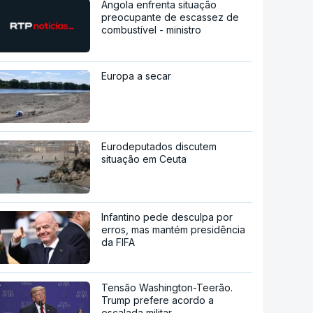
Angola enfrenta situação
preocupante de escassez de
combustível - ministro
Europa a secar
Eurodeputados discutem
situação em Ceuta
Infantino pede desculpa por
erros, mas mantém presidência
da FIFA
Tensão Washington-Teerão.
Trump prefere acordo a
escalada militar