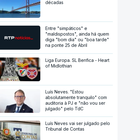
décadas
Entre "simpáticos" e
"maldispostos", ainda há quem
diga "bom dia" ou "boa tarde"
na ponte 25 de Abril
Liga Europa. SL Benfica - Heart
of Midlothian
Luís Neves. "Estou
absolutamente tranquilo" com
auditoria à PJ e "não vou ser
julgado" pelo TdC
Luís Neves vai ser julgado pelo
Tribunal de Contas