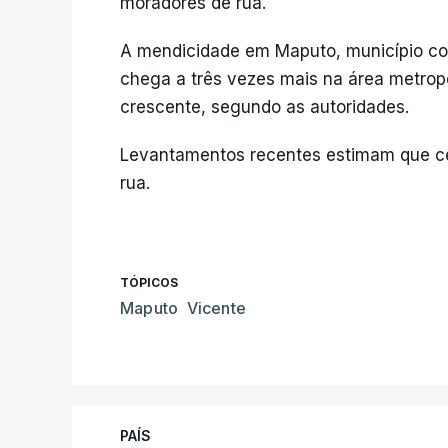
moradores de rua.
A mendicidade em Maputo, município co
chega a três vezes mais na área metropo
crescente, segundo as autoridades.
Levantamentos recentes estimam que c
rua.
TÓPICOS
Maputo Vicente
PAÍS