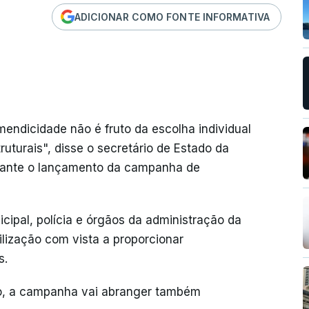
ADICIONAR COMO FONTE INFORMATIVA
ndicidade não é fruto da escolha individual
turais", disse o secretário de Estado da
rante o lançamento da campanha de
cipal, polícia e órgãos da administração da
ilização com vista a proporcionar
s.
, a campanha vai abranger também