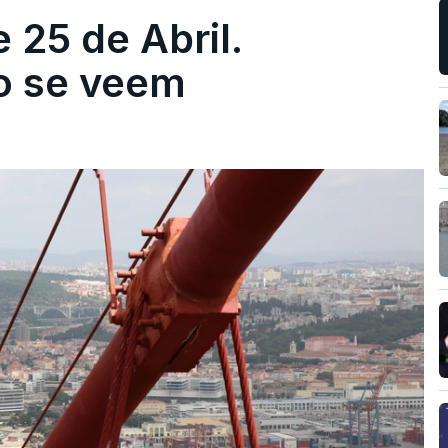
 25 de Abril.
ão se veem