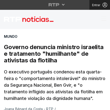
Entrar
Governo denuncia minist
MUNDO
Governo denuncia ministro israelita
e tratamento "humilhante" de
ativistas da flotilha
O executivo português condenou esta quarta-
feira o "comportamento intolerável" do ministro
da Segurança Nacional, Ben Gvir, e "o
tratamento infligido aos ativistas da flotilha em
humilhante violação da dignidade humana".
Joana Bénard da Costa - RTP
/