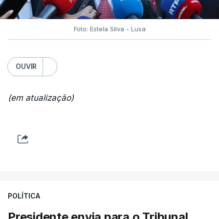
Foto: Estela Silva - Lusa
OUVIR
(em atualização)
POLÍTICA
Presidente envia para o Tribunal