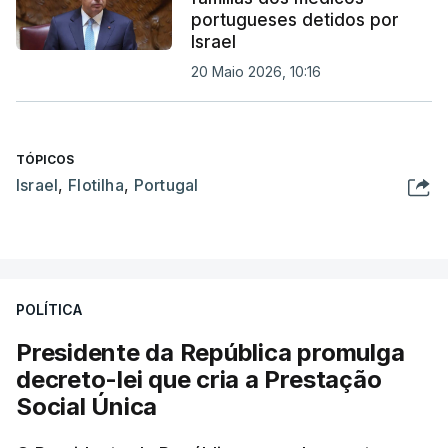
portugueses detidos por
Israel
20 Maio 2026, 10:16
TÓPICOS
Israel
,
Flotilha
,
Portugal
POLÍTICA
Presidente da República promulga
decreto-lei que cria a Prestação
Social Única