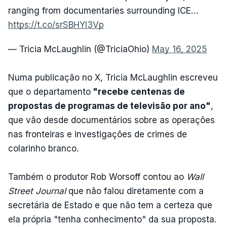
ranging from documentaries surrounding ICE…
https://t.co/srSBHYl3Vp
— Tricia McLaughlin (@TriciaOhio)
May 16, 2025
Numa publicação no X, Tricia McLaughlin escreveu
que o departamento
"recebe centenas de
propostas de programas de televisão por ano"
,
que vão desde documentários sobre as operações
nas fronteiras e investigações de crimes de
colarinho branco.
Também o produtor Rob Worsoff contou ao
Wall
Street Journal
que não falou diretamente com a
secretária de Estado e que não tem a certeza que
ela própria "tenha conhecimento" da sua proposta.