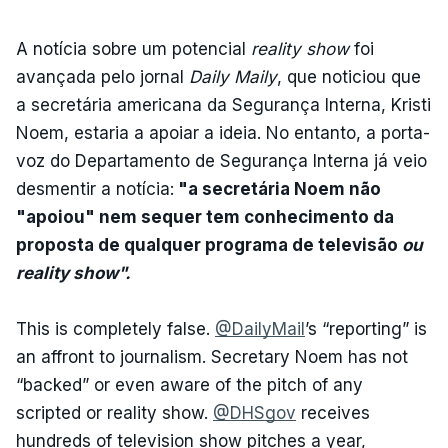
A notícia sobre um potencial
reality show
foi
avançada pelo jornal
Daily Maily
, que noticiou que
a secretária americana da Segurança Interna, Kristi
Noem, estaria a apoiar a ideia. No entanto, a porta-
voz do Departamento de Segurança Interna já veio
desmentir a notícia:
"a secretária Noem não
"apoiou" nem sequer tem conhecimento da
proposta de qualquer programa de televisão
ou
reality show".
This is completely false.
@DailyMail
’s “reporting” is
an affront to journalism. Secretary Noem has not
“backed” or even aware of the pitch of any
scripted or reality show.
@DHSgov
receives
hundreds of television show pitches a year,