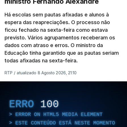
ministro Fernando Alexandre
Há escolas sem pautas afixadas e alunos à
espera das reapreciações. O processo não
ficou fechado na sexta-feira como estava
previsto. Vários agrupamentos receberam os
dados com atraso e erros. O ministro da
Educação tinha garantido que as pautas seriam
todas afixadas na sexta-feira.
RTP
/
atualizado 8 Agosto 2026, 21:10
ERRO
100
ERROR ON HTML5 MEDIA ELEMENT
ESTE CONTEÚDO ESTÁ NESTE MOMENTO