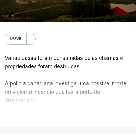
OUVIR
Várias casas foram consumidas pelas chamas e
propriedades foram destruídas.
A polícia canadiana investiga uma possível morte
no violento incêndio que lavra perto de
Summerland.
VER MAIS
É um cenário de terror, descreve o primeiro-
ministro da Columbia Britânica, David Iby.