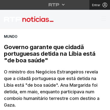
Entrar
Governo garante que c
MUNDO
Governo garante que cidadã
portuguesas detida na Líbia está
"de boa saúde"
O ministro dos Negócios Estrangeiros revela
que a cidadã portuguesa que está detida na
Líbia está "de boa saúde". Ana Margarida foi
detida, em maio, enquanto participava num
comboio humanitário terrestre com destino a
Gaza.