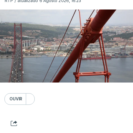
RTP
/
atualizado 6 Agosto 2026, 16:23
OUVIR