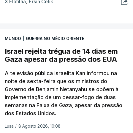
X Flotilha
,
Ersin Celik
MUNDO
|
GUERRA NO MÉDIO ORIENTE
Israel rejeita trégua de 14 dias em
Gaza apesar da pressão dos EUA
A televisão pública israelita Kan informou na
noite de sexta-feira que os ministros do
Governo de Benjamin Netanyahu se opõem à
implementação de um cessar-fogo de duas
semanas na Faixa de Gaza, apesar da pressão
dos Estados Unidos.
Lusa
/
8 Agosto 2026, 10:08