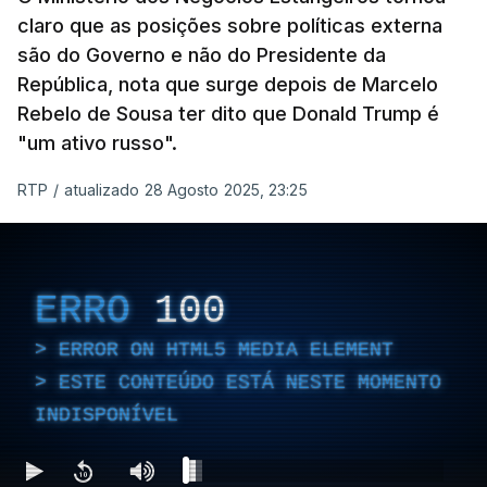
claro que as posições sobre políticas externa
são do Governo e não do Presidente da
República, nota que surge depois de Marcelo
Rebelo de Sousa ter dito que Donald Trump é
"um ativo russo".
RTP
/
atualizado 28 Agosto 2025, 23:25
ERRO
100
ERROR ON HTML5 MEDIA ELEMENT
ESTE CONTEÚDO ESTÁ NESTE MOMENTO
INDISPONÍVEL