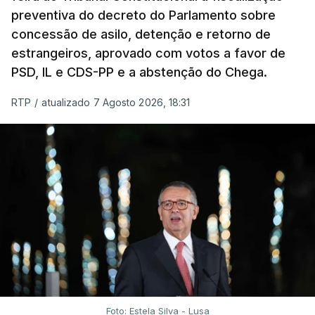
preventiva do decreto do Parlamento sobre
concessão de asilo, detenção e retorno de
estrangeiros, aprovado com votos a favor de
PSD, IL e CDS-PP e a abstenção do Chega.
RTP
/
atualizado 7 Agosto 2026, 18:31
Foto: Estela Silva - Lusa