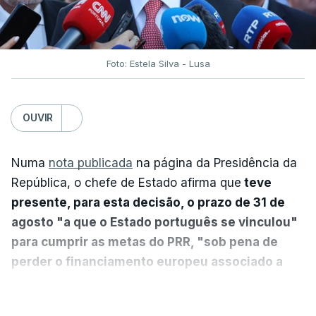
Foto: Estela Silva - Lusa
OUVIR
Numa
nota publicada
na página da Presidência da
República, o chefe de Estado afirma que
teve
presente, para esta decisão, o prazo de 31 de
agosto "a que o Estado português se vinculou"
para cumprir as metas do PRR, "sob pena de
perder o financiamento europeu associado a
essa reforma específica".
VER MAIS