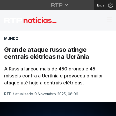
Entrar
Grande ataque russo at
MUNDO
Grande ataque russo atinge
centrais elétricas na Ucrânia
A Rússia lançou mais de 450 drones e 45
mísseis contra a Ucrânia e provocou o maior
ataque até hoje a centrais elétricas.
RTP
/
atualizado 9 Novembro 2025, 08:06