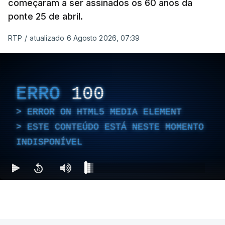
começaram a ser assinados os 60 anos da
ponte 25 de abril.
RTP
/
atualizado 6 Agosto 2026, 07:39
ERRO
100
ERROR ON HTML5 MEDIA ELEMENT
ESTE CONTEÚDO ESTÁ NESTE MOMENTO
INDISPONÍVEL