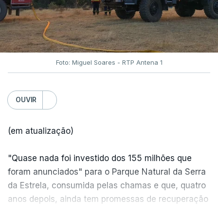
Foto: Miguel Soares - RTP Antena 1
OUVIR
(em atualização)
"Quase nada foi investido dos 155 milhões que
foram anunciados" para o Parque Natural da Serra
da Estrela, consumida pelas chamas e que, quatro
anos depois, ainda tem promessas de recuperação
por cumprir.