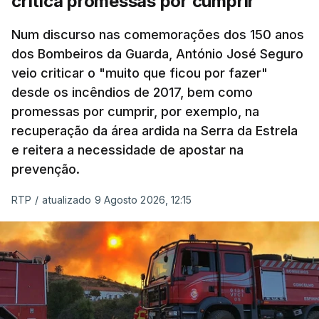
critica promessas por cumprir
Num discurso nas comemorações dos 150 anos
dos Bombeiros da Guarda, António José Seguro
veio criticar o "muito que ficou por fazer"
desde os incêndios de 2017, bem como
promessas por cumprir, por exemplo, na
recuperação da área ardida na Serra da Estrela
e reitera a necessidade de apostar na
prevenção.
RTP
/
atualizado 9 Agosto 2026, 12:15