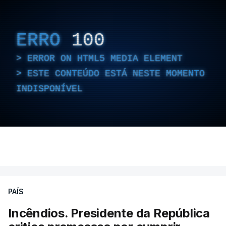
ERRO
100
ERROR ON HTML5 MEDIA ELEMENT
ESTE CONTEÚDO ESTÁ NESTE MOMENTO
INDISPONÍVEL
PAÍS
Incêndios. Presidente da República