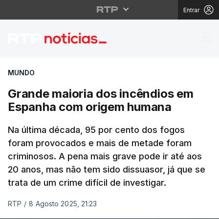
Entrar
Grande maioria dos i
MUNDO
Grande maioria dos incêndios em
Espanha com origem humana
Na última década, 95 por cento dos fogos
foram provocados e mais de metade foram
criminosos. A pena mais grave pode ir até aos
20 anos, mas não tem sido dissuasor, já que se
trata de um crime difícil de investigar.
RTP
/
8 Agosto 2025, 21:23