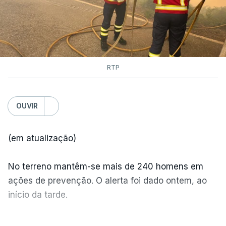
RTP
OUVIR
(em atualização)
No terreno mantêm-se mais de 240 homens em
ações de prevenção. O alerta foi dado ontem, ao
início da tarde.
Mais de 20 mil pessoas foram retiradas de casa