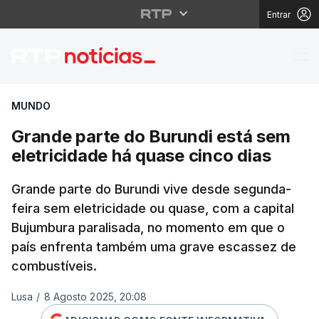
Entrar
Grande parte do Burun
MUNDO
Grande parte do Burundi está sem
eletricidade há quase cinco dias
Grande parte do Burundi vive desde segunda-
feira sem eletricidade ou quase, com a capital
Bujumbura paralisada, no momento em que o
país enfrenta também uma grave escassez de
combustíveis.
Lusa
/
8 Agosto 2025, 20:08