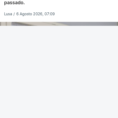
passado.
Lusa
/
6 Agosto 2026, 07:09
OUVIR
Para o próximo ano letivo, as universidades e