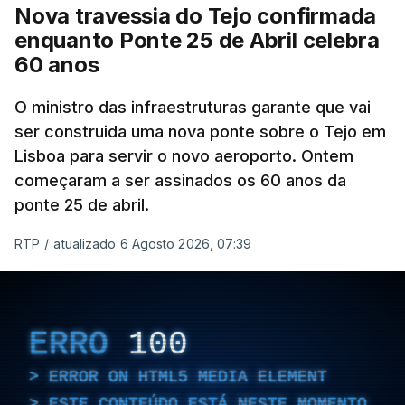
Nova travessia do Tejo confirmada
enquanto Ponte 25 de Abril celebra
60 anos
O ministro das infraestruturas garante que vai
ser construida uma nova ponte sobre o Tejo em
Lisboa para servir o novo aeroporto. Ontem
começaram a ser assinados os 60 anos da
ponte 25 de abril.
RTP
/
atualizado 6 Agosto 2026, 07:39
ERRO
100
ERROR ON HTML5 MEDIA ELEMENT
ESTE CONTEÚDO ESTÁ NESTE MOMENTO