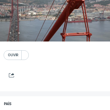
OUVIR
PAÍS